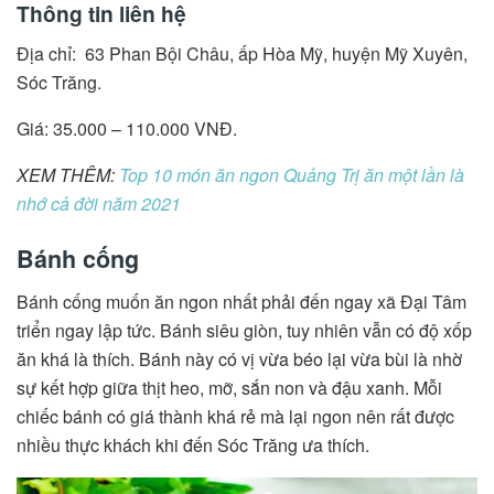
Thông tin liên hệ
Địa chỉ: 63 Phan Bội Châu, ấp Hòa Mỹ, huyện Mỹ Xuyên,
Sóc Trăng.
Giá: 35.000 – 110.000 VNĐ.
XEM THÊM:
Top 10 món ăn ngon Quảng Trị ăn một lần là
nhớ cả đời năm 2021
Bánh cống
Bánh cống muốn ăn ngon nhất phải đến ngay xã Đại Tâm
triển ngay lập tức. Bánh siêu giòn, tuy nhiên vẫn có độ xốp
ăn khá là thích. Bánh này có vị vừa béo lại vừa bùi là nhờ
sự kết hợp giữa thịt heo, mỡ, sắn non và đậu xanh. Mỗi
chiếc bánh có giá thành khá rẻ mà lại ngon nên rất được
nhiều thực khách khi đến Sóc Trăng ưa thích.