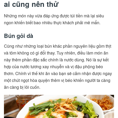
ai cũng nên thử
Những món này vừa đáp ứng được túi tiền mà lại siêu
ngon khiến biết bao nhiêu thực khách phải mê mẩn.
Bún gỏi dà
Cũng như những loại bún khác phần nguyên liệu gồm thịt
và tôm không có gì đổi thay. Tuy nhiên, điều làm món ăn
này thêm phần đặc sắc chính là nước dùng. Nó là sự kết
hợp của nước tương xay nhuyễn và vị đậu phộng béo
thơm. Chính vì thế khi ăn vào bạn sẽ cảm nhận được ngay
một chút ngọt hòa quyện thêm vị béo khiến người ta càng
ăn càng bị lôi cuốn.