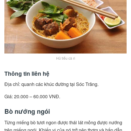
Hủ tiếu cà ri
Thông tin liên hệ
Địa chỉ: quanh các khúc đường tại Sóc Trăng.
Giá: 20.000 – 60.000 VNĐ.
Bò nướng ngói
Từng miếng bò tươi ngon được thái lát mỏng được nướng
trên miếng ngói. Khiến vị của nó trở nên thơm và hấp dẫn