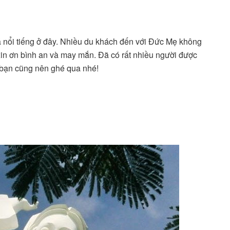
 nổi tiếng ở đây. Nhiều du khách đến với Đức Mẹ không
xin ơn bình an và may mắn. Đã có rất nhiều người được
 bạn cũng nên ghé qua nhé!