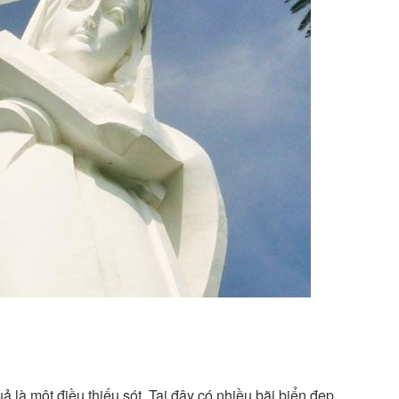
 là một điều thiếu sót. Tại đây có nhiều bãi biển đẹp