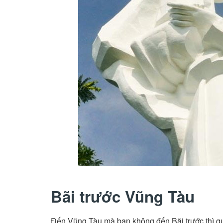
Bãi trước Vũng Tàu
Đến Vũng Tàu mà bạn không đến Bãi trước thì quả