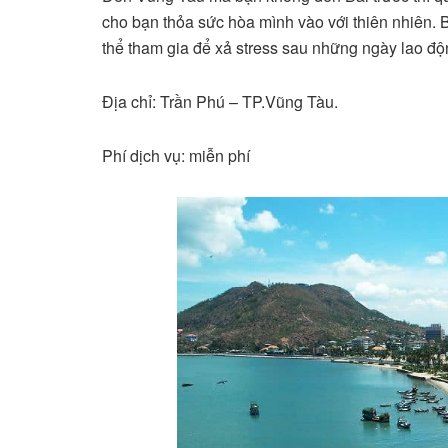
cho bạn thỏa sức hòa mình vào với thiên nhiên. B
thể tham gia để xả stress sau những ngày lao độ
Địa chỉ: Trần Phú – TP.Vũng Tàu.
Phí dịch vụ: miễn phí