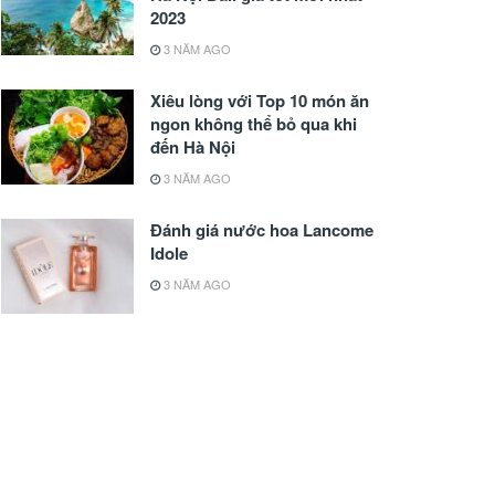
2023
3 NĂM AGO
Xiêu lòng với Top 10 món ăn
ngon không thể bỏ qua khi
đến Hà Nội
3 NĂM AGO
Đánh giá nước hoa Lancome
Idole
3 NĂM AGO