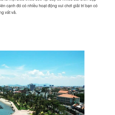
ên cạnh đó có nhiều hoạt động vui chơi giải trí bạn có
ng vất vả.