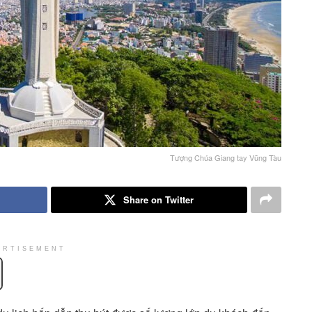
Tượng Chúa Giang tay Vũng Tàu
Share on Twitter
ERTISEMENT