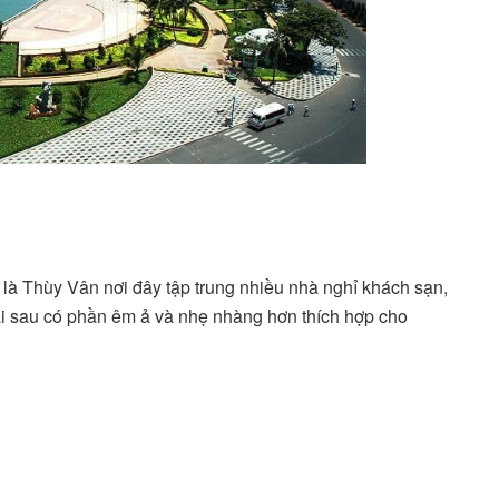
là Thùy Vân nơi đây tập trung nhiều nhà nghỉ khách sạn,
Bãi sau có phần êm ả và nhẹ nhàng hơn thích hợp cho