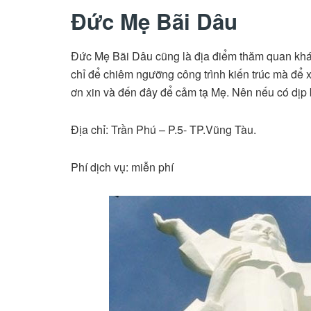
Đức Mẹ Bãi Dâu
Đức Mẹ Bãi Dâu cũng là địa điểm thăm quan khá
chỉ để chiêm ngưỡng công trình kiến trúc mà để 
ơn xin và đến đây để cảm tạ Mẹ. Nên nếu có dịp
Địa chỉ: Trần Phú – P.5- TP.Vũng Tàu.
Phí dịch vụ: miễn phí