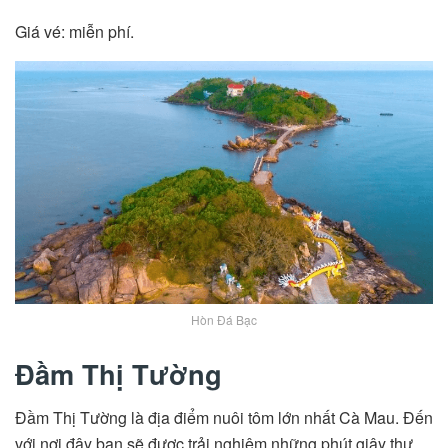
Giá vé: miễn phí.
Hòn Đá Bạc
Đầm Thị Tường
Đầm Thị Tường là địa điểm nuôi tôm lớn nhất Cà Mau. Đến
với nơi đây bạn sẽ được trải nghiệm những phút giây thư