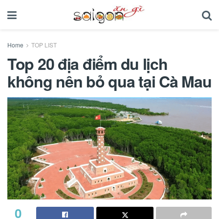
Home
TOP LIST
Top 20 địa điểm du lịch
không nên bỏ qua tại Cà Mau
0