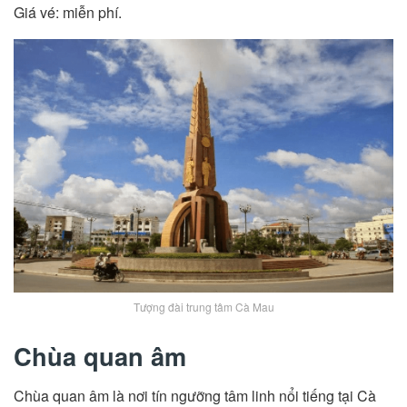
Giá vé: miễn phí.
Tượng đài trung tâm Cà Mau
Chùa quan âm
Chùa quan âm là nơi tín ngưỡng tâm linh nổi tiếng tại Cà