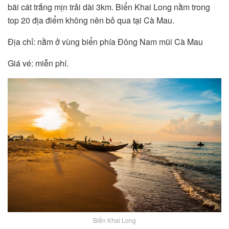
bãi cát trắng mịn trải dài 3km. Biển Khai Long nằm trong
top 20 địa điểm không nên bỏ qua tại Cà Mau.
Địa chỉ: nằm ở vùng biển phía Đông Nam mũi Cà Mau
Giá vé: miễn phí.
Biển Khai Long