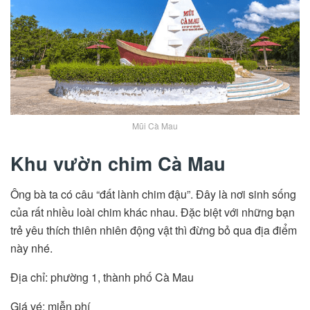
Mũi Cà Mau
Khu vườn chim Cà Mau
Ông bà ta có câu “đất lành chim đậu”. Đây là nơi sinh sống
của rất nhiều loài chim khác nhau. Đặc biệt với những bạn
trẻ yêu thích thiên nhiên động vật thì đừng bỏ qua địa điểm
này nhé.
Địa chỉ: phường 1, thành phố Cà Mau
Giá vé: miễn phí