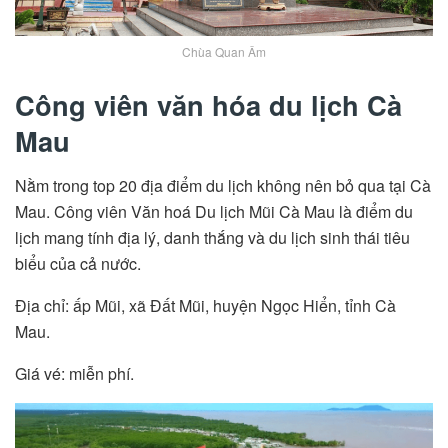
Chùa Quan Âm
Công viên văn hóa du lịch Cà
Mau
Nằm trong top 20 địa điểm du lịch không nên bỏ qua tại Cà
Mau. Công viên Văn hoá Du lịch Mũi Cà Mau là điểm du
lịch mang tính địa lý, danh thắng và du lịch sinh thái tiêu
biểu của cả nước.
Địa chỉ: ấp Mũi, xã Đất Mũi, huyện Ngọc Hiển, tỉnh Cà
Mau.
Giá vé: miễn phí.