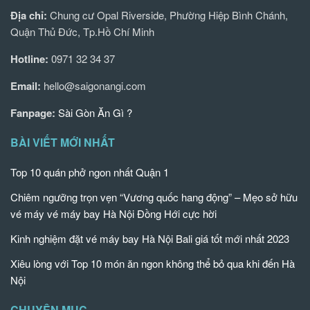
Địa chỉ:
Chung cư Opal Riverside, Phường Hiệp Bình Chánh,
Quận Thủ Đức, Tp.Hồ Chí Minh
Hotline:
0971 32 34 37
Email:
hello@saigonangi.com
Fanpage:
Sài Gòn Ăn Gì ?
BÀI VIẾT MỚI NHẤT
Top 10 quán phở ngon nhất Quận 1
Chiêm ngưỡng trọn vẹn “Vương quốc hang động” – Mẹo sở hữu
vé máy vé máy bay Hà Nội Đồng Hới cực hời
Kinh nghiệm đặt vé máy bay Hà Nội Bali giá tốt mới nhất 2023
Xiêu lòng với Top 10 món ăn ngon không thể bỏ qua khi đến Hà
Nội
CHUYÊN MỤC