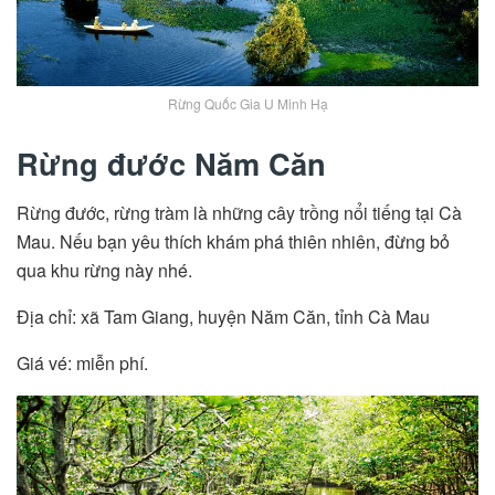
Rừng Quốc Gia U Minh Hạ
Rừng đước Năm Căn
Rừng đước, rừng tràm là những cây trồng nổi tiếng tại Cà
Mau. Nếu bạn yêu thích khám phá thiên nhiên, đừng bỏ
qua khu rừng này nhé.
Địa chỉ: xã Tam Giang, huyện Năm Căn, tỉnh Cà Mau
Giá vé: miễn phí.