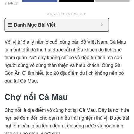
SHARES
ADVERTISEMENT
Danh Mục Bài Viết
Với vị trí địa lý nằm ở cuối cùng bản đồ Việt Nam. Cà Mau
là mảnh đất đã thu hút được rất nhiều khách du lịch ghé
tham quan. Nơi đây không chỉ có vẻ đẹp trữ tình mà con
người cùng vô cùng thân thiện và hiếu khách. Cùng Sài
Gòn Ăn Gì tìm hiểu top 20 địa điểm du lịch không nên bỏ
qua tại Cà Mau.
Chợ nổi Cà Mau
Chợ nổi là địa điểm vô cùng hot tại Cà Mau. Đây là nơi hứa
hẹn sẽ đem đến cho bạn nhiều trải nghiệm thú vị. Được trải
nghiệm cảm giác lênh đênh trên sông nước và hòa mình
vào câu hò điệu lý nơi đây.