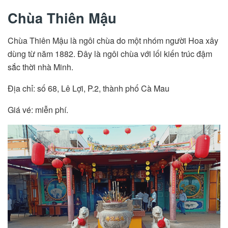
Chùa Thiên Mậu
Chùa Thiên Mậu là ngôi chùa do một nhóm người Hoa xây
dùng từ năm 1882. Đây là ngôi chùa với lối kiến trúc đậm
sắc thời nhà Minh.
Địa chỉ: số 68, Lê Lợi, P.2, thành phố Cà Mau
Giá vé: miễn phí.