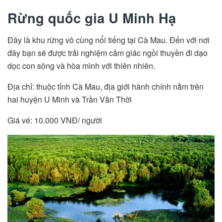
Rừng quốc gia U Minh Hạ
Đây là khu rừng vô cùng nổi tiếng tại Cà Mau. Đến với nơi
đây bạn sẽ được trải nghiệm cảm giác ngồi thuyền đi dạo
dọc con sông và hòa mình với thiên nhiên.
Địa chỉ: thuộc tỉnh Cà Mau, địa giới hành chính nằm trên
hai huyện U Minh và Trần Văn Thời
Giá vé: 10.000 VNĐ/ người