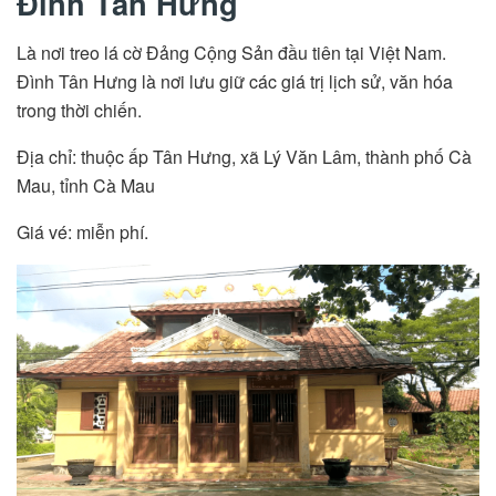
Đình Tân Hưng
Là nơi treo lá cờ Đảng Cộng Sản đầu tiên tại Việt Nam.
Đình Tân Hưng là nơi lưu giữ các giá trị lịch sử, văn hóa
trong thời chiến.
Địa chỉ: thuộc ấp Tân Hưng, xã Lý Văn Lâm, thành phố Cà
Mau, tỉnh Cà Mau
Giá vé: miễn phí.