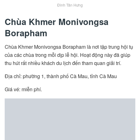
Đình Tân Hưng
Chùa Khmer Monivongsa
Borapham
Chùa Khmer Monivongsa Borapham là nơi tập trung hội tụ
của các chùa trong mỗi dịp lễ hội. Hoạt động này đã giúp
thu hút rất nhiều khách du lịch đến tham quan giải trí.
Địa chỉ: phường 1, thành phố Cà Mau, tỉnh Cà Mau
Giá vé: miễn phí.