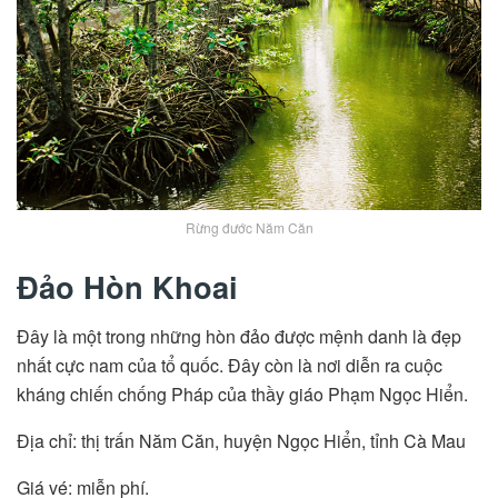
Rừng đước Năm Căn
Đảo Hòn Khoai
Đây là một trong những hòn đảo được mệnh danh là đẹp
nhất cực nam của tổ quốc. Đây còn là nơi diễn ra cuộc
kháng chiến chống Pháp của thầy giáo Phạm Ngọc Hiển.
Địa chỉ: thị trấn Năm Căn, huyện Ngọc Hiển, tỉnh Cà Mau
Giá vé: miễn phí.