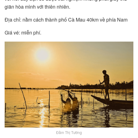
giãn hòa mình với thiên nhiên.
Địa chỉ: nằm cách thành phố Cà Mau 40km về phía Nam
Giá vé: miễn phí.
Đầm Thị Tường