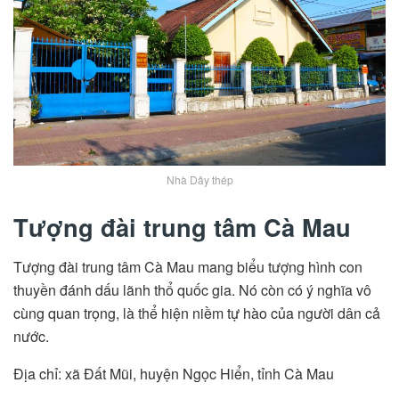
Nhà Dây thép
Tượng đài trung tâm Cà Mau
Tượng đài trung tâm Cà Mau mang biểu tượng hình con
thuyền đánh dấu lãnh thổ quốc gia. Nó còn có ý nghĩa vô
cùng quan trọng, là thể hiện niềm tự hào của người dân cả
nước.
Địa chỉ: xã Đất Mũi, huyện Ngọc Hiển, tỉnh Cà Mau