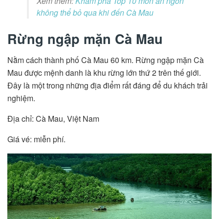
Xem thêm:
Khám phá Top 10 món ăn ngon
không thể bỏ qua khi đến Cà Mau
Rừng ngập mặn Cà Mau
Nằm cách thành phố Cà Mau 60 km. Rừng ngập mặn Cà
Mau được mệnh danh là khu rừng lớn thứ 2 trên thế giới.
Đây là một trong những địa điểm rất đáng để du khách trải
nghiệm.
Địa chỉ: Cà Mau, Việt Nam
Giá vé: miễn phí.