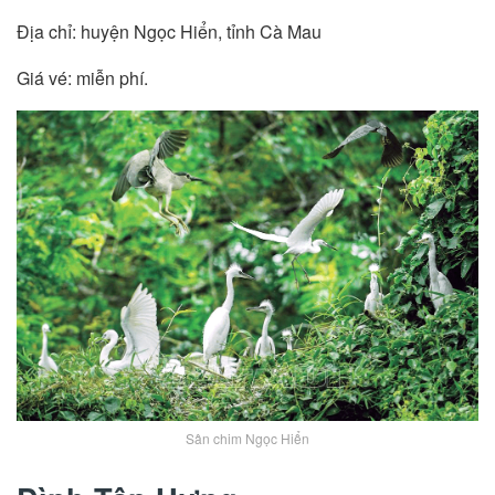
Địa chỉ: huyện Ngọc Hiển, tỉnh Cà Mau
Giá vé: miễn phí.
Sân chim Ngọc Hiển