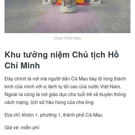
Chùa Thiên Mậu
Khu tưởng niệm Chủ tịch Hồ
Chí Minh
Đây chính là nơi mà người dân Cà Mau bày tỏ lòng thành
kính của mình với vị lãnh tụ tối cao của nước Việt Nam.
Ngoài ra cũng là nơi giáo dục cho tuổi trẻ về truyền thống
cách mạng, lịch sử hào hùng của cha ông.
Địa chỉ: khóm 1, phường 1, thành phố Cà Mau
Giá vé: miễn phí