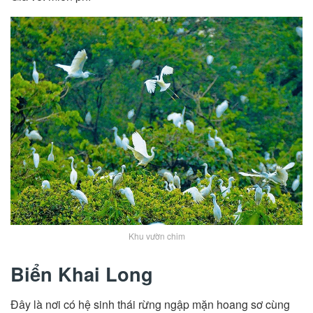
Khu vườn chim
Biển Khai Long
Đây là nơi có hệ sinh thái rừng ngập mặn hoang sơ cùng