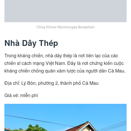
Chùa Khmer Monivongsa Borapham
Nhà Dây Thép
Trong kháng chiến, nhà dây thép là nơi liên lạc của các
chiến sĩ cách mạng Việt Nam. Đây là nơi chứng kiến cuộc
kháng chiến chống quân xâm lược của người dân Cà Mau.
Địa chỉ: Lý Bôn, phường 2, thành phố Cà Mau
Giá vé: miễn phí