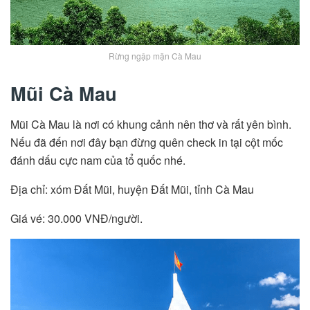
Rừng ngập mặn Cà Mau
Mũi Cà Mau
Mũi Cà Mau là nơi có khung cảnh nên thơ và rất yên bình.
Nếu đã đến nơi đây bạn đừng quên check in tại cột mốc
đánh dấu cực nam của tổ quốc nhé.
Địa chỉ: xóm Đất Mũi, huyện Đất Mũi, tỉnh Cà Mau
Giá vé: 30.000 VNĐ/người.