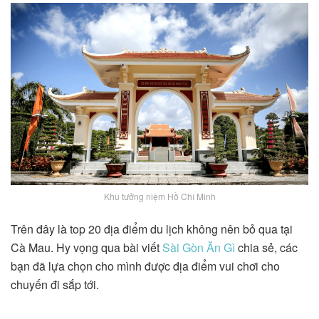
Khu tưởng niệm Hồ Chí Minh
Trên đây là top 20 địa điểm du lịch không nên bỏ qua tại
Cà Mau. Hy vọng qua bài viết
Sài Gòn Ăn Gì
chia sẻ, các
bạn đã lựa chọn cho mình được địa điểm vui chơi cho
chuyến đi sắp tới.