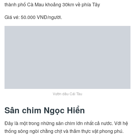
thành phố Cà Mau khoảng 30km về phía Tây
Giá vé: 50.000 VNĐ/người.
Vườn dâu Cái Tàu
Sân chim Ngọc Hiển
Đây là một trong những sân chim lớn nhất cả nước. Với hệ
thống sông ngòi chằng chịt và thảm thực vật phong phú.