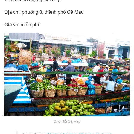
Địa chỉ: phường 8, thành phố Cà Mau
Giá vé: miễn phí
Chợ Nổi Cà Mau