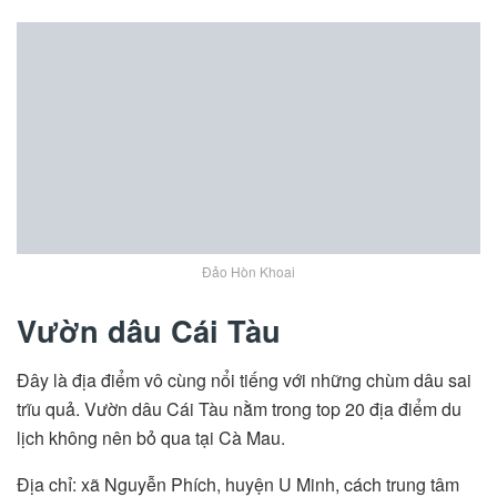
Đảo Hòn Khoai
Vườn dâu Cái Tàu
Đây là địa điểm vô cùng nổi tiếng với những chùm dâu sai
trĩu quả. Vườn dâu Cái Tàu nằm trong top 20 địa điểm du
lịch không nên bỏ qua tại Cà Mau.
Địa chỉ: xã Nguyễn Phích, huyện U Minh, cách trung tâm