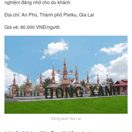
nghiệm đáng nhớ cho du khách.
Địa chỉ: An Phú, Thành phố Pleiku, Gia Lai
Giá vé: 80.000 VNĐ/người.
Đồng xanh Gia Lai