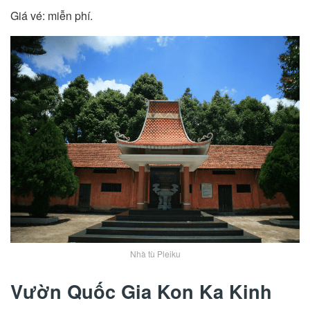
Giá vé: miễn phí.
Nhà tù Pleiku
Vườn Quốc Gia Kon Ka Kinh