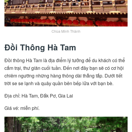
Chùa Minh Thành
Đồi Thông Hà Tam
Đồi thông Hà Tam là địa điểm lý tưởng để du khách có thể
cắm trại, thư giãn cuối tuần. Đến nơi đây bạn sẽ có cơ hội
chiêm ngưỡng những hàng thông dài thẳng tắp. Dưới tiết
trời se se lạnh và quây quần bên bếp lửa với bạn bè.
Địa chỉ: Hà Tam, Đắk Pơ, Gia Lai
Giá vé: miễn phí.