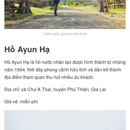
Vườn quốc gia Kon Ka Kinh
Hồ Ayun Hạ
Hồ Ayun Hạ là hồ nước nhân tạo được hình thành từ những
năm 1994. Nơi đây phong cảnh hữu tình và dần trở thành
địa điểm tham quan thu hút nhiều du khách.
Địa chỉ: xã Chư A Thai, huyện Phú Thiện, Gia Lai
Giá vé: miễn phí