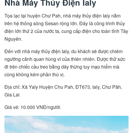
Nhà Máy Thủy Điện Ialy
Tọa lạc tại huyện Chư Pah, nhà máy thủy điện Ialy nằm
trên hệ thống sông Sesan rộng lớn. Đây là công trình thủy
điện lớn thứ 2 của nước ta, cung cấp điện cho toàn tỉnh Tây
Nguyên.
Đến với nhà máy thủy điện Ialy, du khách sẽ được chiêm
ngưỡng cảnh quan hùng vĩ của thiên nhiên. Được thử sức
đi trên chiếc cầu treo bằng dây thừng tuy mạo hiểm mà
cũng không kém phần thú vị.
Địa chỉ: Xã Yaly Huyện Chu Pah, ĐT673, Ialy, Chư Păh,
Gia Lai
Giá vé: 10.000 VNĐ/người.