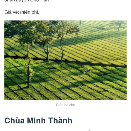
Giá vé: miễn phí.
Biển hồ chè
Chùa Minh Thành