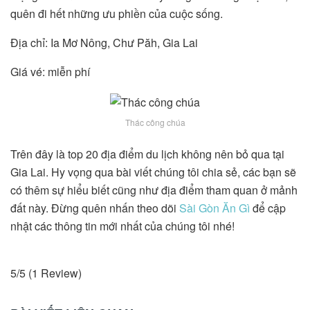
quên đi hết những ưu phiền của cuộc sống.
Địa chỉ: Ia Mơ Nông, Chư Păh, Gia Lai
Giá vé: miễn phí
Thác công chúa
Trên đây là top 20 địa điểm du lịch không nên bỏ qua tại
Gia Lai. Hy vọng qua bài viết chúng tôi chia sẻ, các bạn sẽ
có thêm sự hiểu biết cũng như địa điểm tham quan ở mảnh
đất này. Đừng quên nhấn theo dõi
Sài Gòn Ăn Gì
để cập
nhật các thông tin mới nhất của chúng tôi nhé!
5/5
(1 Review)