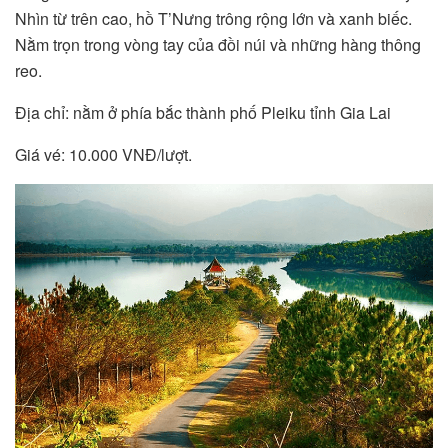
Nhìn từ trên cao, hồ T’Nưng trông rộng lớn và xanh biếc.
Nằm trọn trong vòng tay của đồi núi và những hàng thông
reo.
Địa chỉ: nằm ở phía bắc thành phố Pleiku tỉnh Gia Lai
Giá vé: 10.000 VNĐ/lượt.