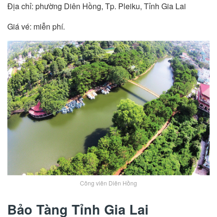
Địa chỉ: phường Diên Hồng, Tp. Pleiku, Tỉnh Gia Lai
Giá vé: miễn phí.
Công viên Diên Hồng
Bảo Tàng Tỉnh Gia Lai