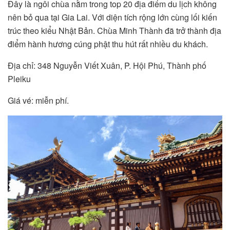
Đây là ngôi chùa nằm trong top 20 địa điểm du lịch không
nên bỏ qua tại Gia Lai. Với diện tích rộng lớn cùng lối kiến
trúc theo kiểu Nhật Bản. Chùa Minh Thành đã trở thành địa
điểm hành hương cúng phật thu hút rất nhiều du khách.
Địa chỉ: 348 Nguyễn Viết Xuân, P. Hội Phú, Thành phố
Pleiku
Giá vé: miễn phí.