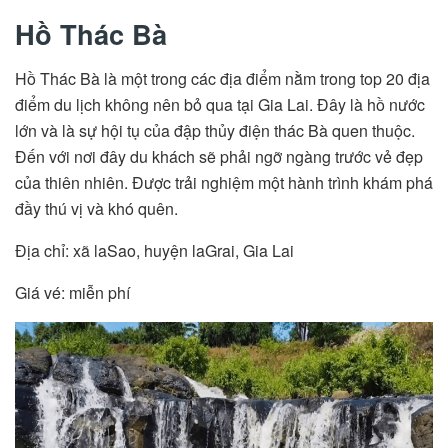
Hồ Thác Bà
Hồ Thác Bà là một trong các địa điểm nằm trong top 20 địa
điểm du lịch không nên bỏ qua tại Gia Lai. Đây là hồ nước
lớn và là sự hội tụ của đập thủy điện thác Bà quen thuộc.
Đến với nơi đây du khách sẽ phải ngỡ ngàng trước vẻ đẹp
của thiên nhiên. Được trải nghiệm một hành trình khám phá
đầy thú vị và khó quên.
Địa chỉ: xã laSao, huyện laGrai, Gia Lai
Giá vé: miễn phí