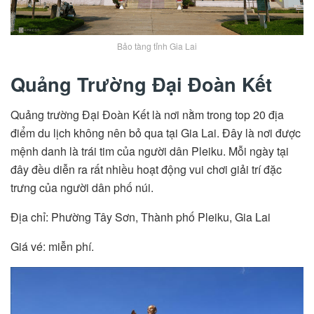
Bảo tàng tỉnh Gia Lai
Quảng Trường Đại Đoàn Kết
Quảng trường Đại Đoàn Kết là nơi nằm trong top 20 địa
điểm du lịch không nên bỏ qua tại Gia Lai. Đây là nơi được
mệnh danh là trái tim của người dân Pleiku. Mỗi ngày tại
đây đều diễn ra rất nhiều hoạt động vui chơi giải trí đặc
trưng của người dân phố núi.
Địa chỉ: Phường Tây Sơn, Thành phố Pleiku, Gia Lai
Giá vé: miễn phí.