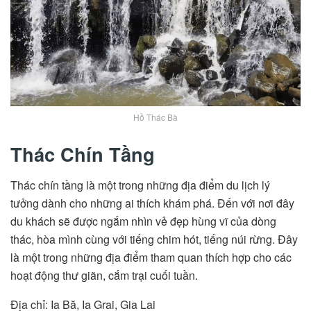
Hồ Thác Bà
Thác Chín Tầng
Thác chín tầng là một trong những địa điểm du lịch lý
tưởng dành cho những ai thích khám phá. Đến với nơi đây
du khách sẽ được ngắm nhìn vẻ đẹp hùng vĩ của dòng
thác, hòa mình cùng với tiếng chim hót, tiếng núi rừng. Đây
là một trong những địa điểm tham quan thích hợp cho các
hoạt động thư giãn, cắm trại cuối tuần.
Địa chỉ: Ia Bă, Ia Grai, Gia Lai