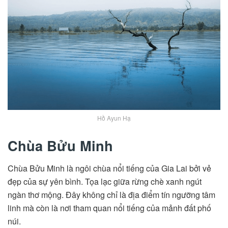
Hồ Ayun Hạ
Chùa Bửu Minh
Chùa Bửu Minh là ngôi chùa nổi tiếng của Gia Lai bởi vẻ
đẹp của sự yên bình. Tọa lạc giữa rừng chè xanh ngút
ngàn thơ mộng. Đây không chỉ là địa điểm tín ngưỡng tâm
linh mà còn là nơi tham quan nổi tiếng của mảnh đất phố
núi.