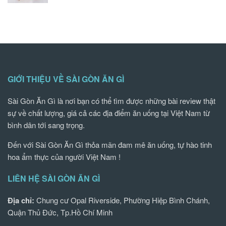
GIỚI THIỆU VỀ SÀI GÒN ĂN GÌ
Sài Gòn Ăn Gì là nơi bạn có thể tìm được những bài review thật
sự về chất lượng, giá cả các địa điểm ăn uống tại Việt Nam từ
bình dân tới sang trọng.
Đến với Sài Gòn Ăn Gì thỏa mãn đam mê ăn uống, tự hào tinh
hoa ẩm thực của người Việt Nam !
LIÊN HỆ SÀI GÒN ĂN GÌ
Địa chỉ:
Chung cư Opal Riverside, Phường Hiệp Bình Chánh,
Quận Thủ Đức, Tp.Hồ Chí Minh