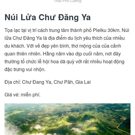
Thác Phú Cường
Núi Lửa Chư Đăng Ya
Tọa lạc tại vị trí cách trung tâm thành phố Pleiku 30km. Núi
lửa Chư Đăng Ya là địa điểm du lịch yêu thích của nhiều
du khách. Với vẻ đẹp yên bình, thơ mộng của của cảnh
quan thiên nhiên. Hằng năm vào dịp cuối năm, nơi đây
thường tổ chức lễ hội hoa dã quỳ với rất nhiều hoạt động
đặc trưng vui nhộn.
Địa chỉ: Chư Đang Ya, Chư Păh, Gia Lai
Giá vé: miễn phí.