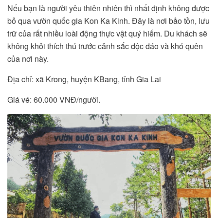
Nếu bạn là người yêu thiên nhiên thì nhất định không được
bỏ qua vườn quốc gia Kon Ka Kinh. Đây là nơi bảo tồn, lưu
trữ của rất nhiều loài động thực vật quý hiếm. Du khách sẽ
không khỏi thích thú trước cảnh sắc độc đáo và khó quên
của nơi này.
Địa chỉ: xã Krong, huyện KBang, tỉnh Gia Lai
Giá vé: 60.000 VNĐ/người.