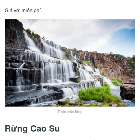
Giá vé: miễn phí.
Thác chín tầng
Rừng Cao Su