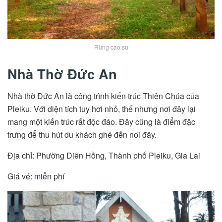
Rừng cao su
Nhà Thờ Đức An
Nhà thờ Đức An là công trình kiến trúc Thiên Chúa của
Pleiku. Với diện tích tuy hơi nhỏ, thế nhưng nơi đây lại
mang một kiến trúc rất độc đáo. Đây cũng là điểm đặc
trưng để thu hút du khách ghé đến nơi đây.
Địa chỉ: Phường Diên Hồng, Thành phố Pleiku, Gia Lai
Giá vé: miễn phí