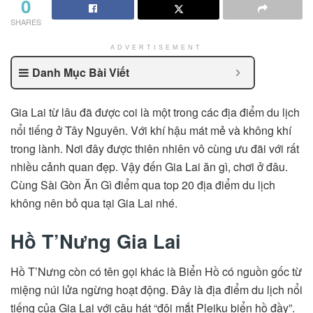
0
SHARES
ADVERTISEMENT
Danh Mục Bài Viết
Gia Lai từ lâu đã được coi là một trong các địa điểm du lịch
nổi tiếng ở Tây Nguyên. Với khí hậu mát mẻ và không khí
trong lành. Nơi đây được thiên nhiên vô cùng ưu đãi với rất
nhiều cảnh quan đẹp. Vậy đến Gia Lai ăn gì, chơi ở đâu.
Cùng Sài Gòn Ăn Gì điểm qua top 20 địa điểm du lịch
không nên bỏ qua tại Gia Lai nhé.
Hồ T’Nưng Gia Lai
Hồ T’Nưng còn có tên gọi khác là Biển Hồ có nguồn gốc từ
miệng núi lửa ngừng hoạt động. Đây là địa điểm du lịch nổi
tiếng của Gia Lai với câu hát “đôi mắt Pleiku biển hồ đầy”.