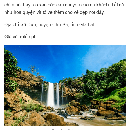
chim hót hay lao xao các câu chuyện của du khách. Tất cả
như hòa quyện và tô vẽ thêm cho vẻ đẹp nơi đây.
Địa chỉ: xã Dun, huyện Chư Sê, tỉnh Gia Lai
Giá vé: miễn phí.