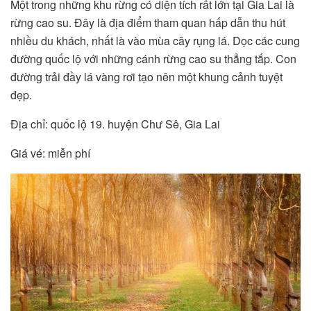
Một trong những khu rừng có diện tích rất lớn tại Gia Lai là
rừng cao su. Đây là địa điểm tham quan hấp dẫn thu hút
nhiều du khách, nhất là vào mùa cây rụng lá. Dọc các cung
đường quốc lộ với những cánh rừng cao su thẳng tắp. Con
đường trải đầy lá vàng rơi tạo nên một khung cảnh tuyệt
đẹp.
Địa chỉ: quốc lộ 19. huyện Chư Sê, Gia Lai
Giá vé: miễn phí