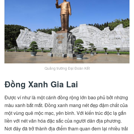
Quảng trường Đại Đoàn Kết
Đồng Xanh Gia Lai
Được ví như là một cánh đồng rộng lớn bao phủ bởi những
màu xanh bắt mắt. Đồng xanh mang nét đẹp đậm chất của
một vùng quê mộc mạc, yên bình. Với kiến trúc độc lạ gắn
liền với nét văn hóa đặc sắc của người dân địa phương.
Nơi đây đã trở thành địa điểm tham quan đem lại nhiều trải