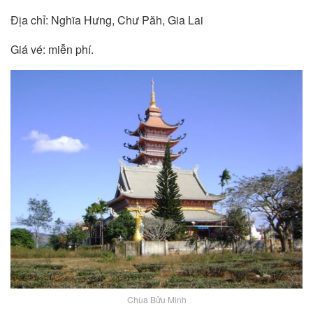
Địa chỉ: Nghĩa Hưng, Chư Păh, Gia Lai
Giá vé: miễn phí.
Chùa Bửu Minh