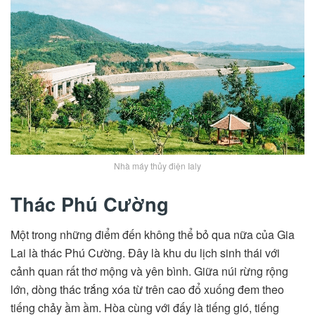
Nhà máy thủy điện Ialy
Thác Phú Cường
Một trong những điểm đến không thể bỏ qua nữa của Gia
Lai là thác Phú Cường. Đây là khu du lịch sinh thái với
cảnh quan rất thơ mộng và yên bình. Giữa núi rừng rộng
lớn, dòng thác trắng xóa từ trên cao đổ xuống đem theo
tiếng chảy ầm ầm. Hòa cùng với đấy là tiếng gió, tiếng