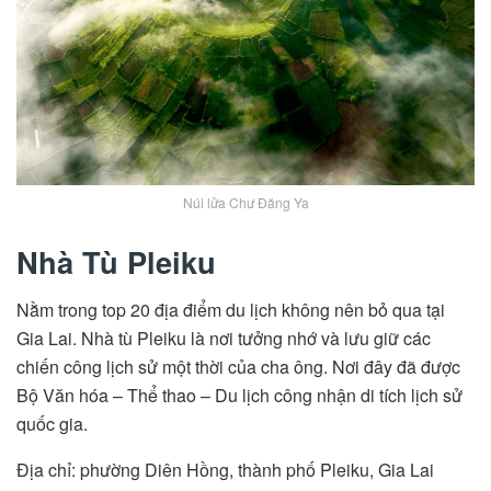
Núi lửa Chư Đăng Ya
Nhà Tù Pleiku
Nằm trong top 20 địa điểm du lịch không nên bỏ qua tại
Gia Lai. Nhà tù Pleiku là nơi tưởng nhớ và lưu giữ các
chiến công lịch sử một thời của cha ông. Nơi đây đã được
Bộ Văn hóa – Thể thao – Du lịch công nhận di tích lịch sử
quốc gia.
Địa chỉ: phường Diên Hồng, thành phố Pleiku, Gia Lai