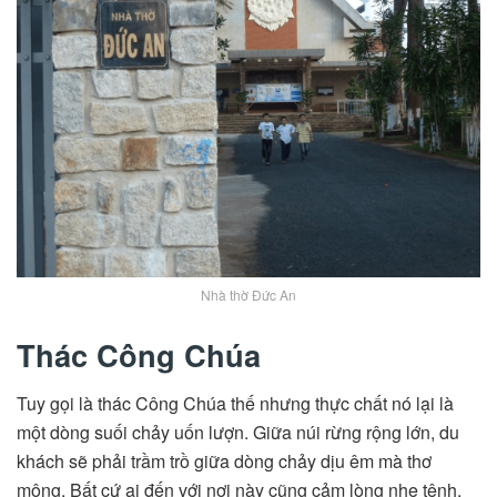
Nhà thờ Đức An
Thác Công Chúa
Tuy gọi là thác Công Chúa thế nhưng thực chất nó lại là
một dòng suối chảy uốn lượn. Giữa núi rừng rộng lớn, du
khách sẽ phải trầm trồ giữa dòng chảy dịu êm mà thơ
mộng. Bất cứ ai đến với nơi này cũng cảm lòng nhẹ tênh,