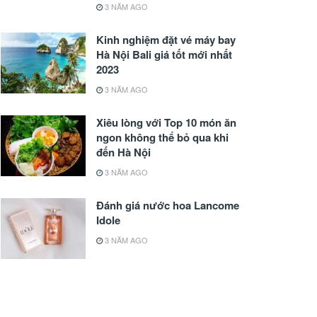
3 NĂM AGO
Kinh nghiệm đặt vé máy bay
Hà Nội Bali giá tốt mới nhất
2023
3 NĂM AGO
Xiêu lòng với Top 10 món ăn
ngon không thể bỏ qua khi
đến Hà Nội
3 NĂM AGO
Đánh giá nước hoa Lancome
Idole
3 NĂM AGO