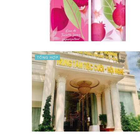
TỔNG HỢP