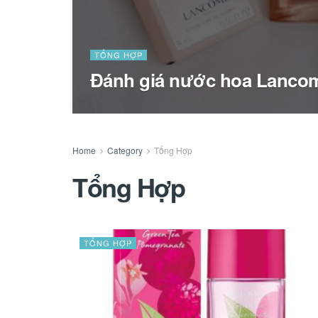
TỔNG HỢP
Đánh giá nước hoa Lancom
Home
Category
Tổng Hợp
Tổng Hợp
TỔNG HỢP