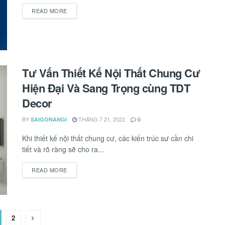
READ MORE
DETAILS
Tư Vấn Thiết Kế Nội Thất Chung Cư
Hiện Đại Và Sang Trọng cùng TDT
Decor
BY
THÁNG 7 21, 2022
SAIGONANGI
0
Khi thiết kế nội thất chung cư, các kiến trúc sư cần chi
tiết và rõ ràng sẽ cho ra...
READ MORE
DETAILS
2