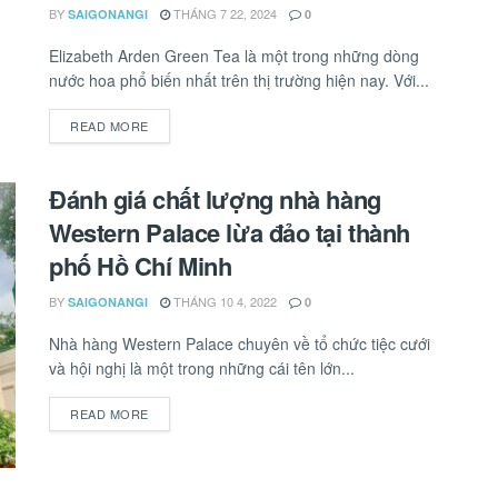
BY
THÁNG 7 22, 2024
SAIGONANGI
0
Elizabeth Arden Green Tea là một trong những dòng
nước hoa phổ biến nhất trên thị trường hiện nay. Với...
READ MORE
DETAILS
Đánh giá chất lượng nhà hàng
Western Palace lừa đảo tại thành
phố Hồ Chí Minh
BY
THÁNG 10 4, 2022
SAIGONANGI
0
Nhà hàng Western Palace chuyên về tổ chức tiệc cưới
và hội nghị là một trong những cái tên lớn...
READ MORE
DETAILS