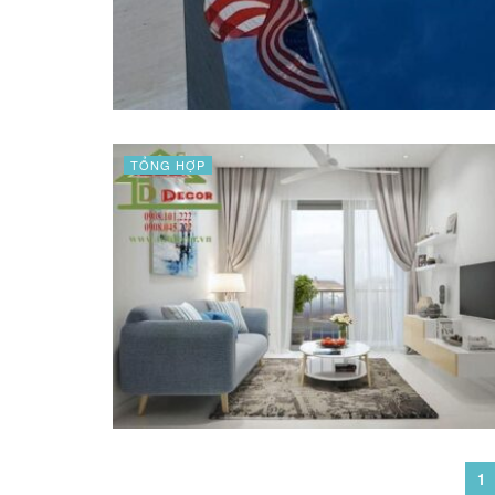
TỔNG HỢP
1