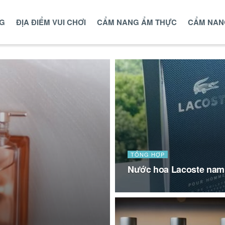
NG
ĐỊA ĐIỂM VUI CHƠI
CẨM NANG ẨM THỰC
CẨM NAN
TỔNG HỢP
Nước hoa Lacoste nam