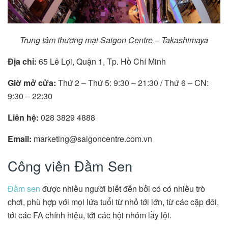
Trung tâm thương mại Saigon Centre – Takashimaya
Địa chỉ:
65 Lê Lợi, Quận 1, Tp. Hồ Chí Minh
Giờ mở cửa:
Thứ 2 – Thứ 5: 9:30 – 21:30 / Thứ 6 – CN:
9:30 – 22:30
Liên hệ:
028 3829 4888
Email:
marketing@saigoncentre.com.vn
Công viên Đầm Sen
Đầm sen
được nhiều người biết đến bởi có có nhiều trò
chơi, phù hợp với mọi lứa tuổi từ nhỏ tới lớn, từ các cặp đôi,
tới các FA chính hiệu, tới các hội nhóm lầy lội.