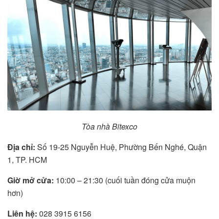
Tòa nhà Bitexco
Địa chỉ:
Số 19-25 Nguyễn Huệ, Phường Bến Nghé, Quận
1, TP. HCM
Giờ mở cửa:
10:00 – 21:30 (cuối tuần đóng cửa muộn
hơn)
Liên hệ:
028 3915 6156