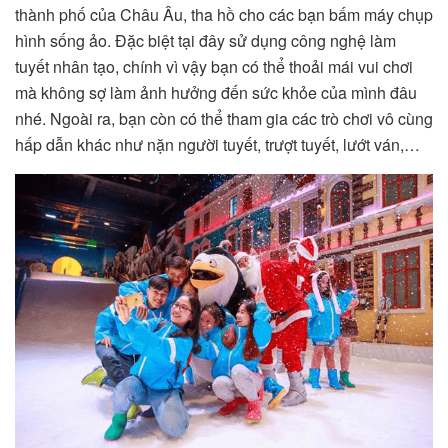
thành phố của Châu Âu, tha hồ cho các bạn bấm máy chụp
hình sống ảo. Đặc biệt tại đây sử dụng công nghệ làm
tuyết nhân tạo, chính vì vậy bạn có thể thoải mái vui chơi
mà không sợ làm ảnh hưởng đến sức khỏe của mình đâu
nhé. Ngoài ra, bạn còn có thể tham gia các trò chơi vô cùng
hấp dẫn khác như nặn người tuyết, trượt tuyết, lướt ván,…