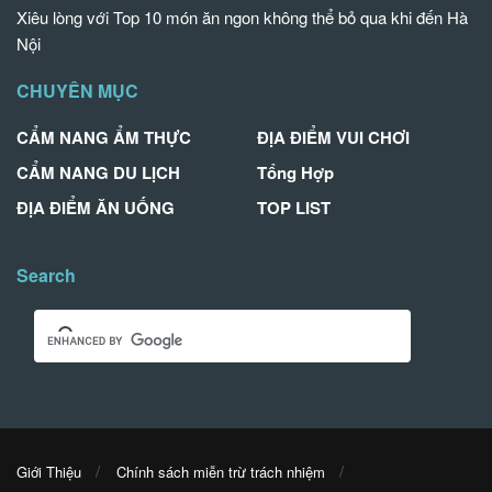
Xiêu lòng với Top 10 món ăn ngon không thể bỏ qua khi đến Hà
Nội
CHUYÊN MỤC
CẨM NANG ẨM THỰC
ĐỊA ĐIỂM VUI CHƠI
CẨM NANG DU LỊCH
Tổng Hợp
ĐỊA ĐIỂM ĂN UỐNG
TOP LIST
Search
Giới Thiệu
Chính sách miễn trừ trách nhiệm