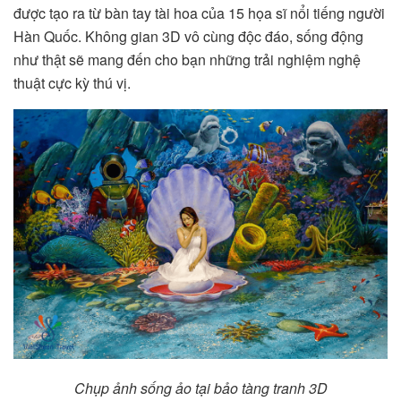
được tạo ra từ bàn tay tài hoa của 15 họa sĩ nổi tiếng người
Hàn Quốc. Không gian 3D vô cùng độc đáo, sống động
như thật sẽ mang đến cho bạn những trải nghiệm nghệ
thuật cực kỳ thú vị.
Chụp ảnh sống ảo tại bảo tàng tranh 3D