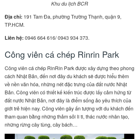
Khu du lịch BCR
Địa chỉ:
191 Tam Đa, phường Trường Thạnh, quận 9,
TP.HCM.
Liên hệ:
0946 664 616/ 0943 934 373.
Công viên cá chép Rinrin Park
Công viên cá chép RinRin Park được xây dựng theo phong
cách Nhật Bản, đến nơi đây du khách sẽ được hiểu thêm
về nền văn hóa, những nét đặc trưng của đất nước Nhật
Bản. Công viên có thiết kế kiến trúc được lấy cảm hứng từ
đất nước Nhật Bản, nơi đây là điểm sống ảo yêu thích của
giới trẻ hiện nay. Công viên gây ấn tượng với du khách đến
tham quan bằng những thảm sỏi li ti, thác nước nhân tạo,
những rừng cây tùng, cây bách…