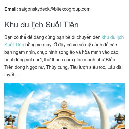
Email:
saigonskydeck@bitexcogroup.com
Khu du lịch Suối Tiên
Bạn có thể dễ dàng cùng bạn bè di chuyển đến
khu du lịch
Suối Tiên
bằng xe máy. Ở đây có vô số mỹ cảnh để các
bạn ngắm nhìn, chụp hình sống ảo và hòa mình vào các
hoạt động vui chơi, thử thách cảm giác mạnh như Biển
Tiên đồng Ngọc nữ, Thủy cung, Tàu lượn siêu tốc, Lâu đài
tuyết,…