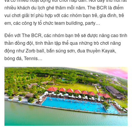
nhiều khách du lịch ghé thăm mỗi năm. The BCR là điểm
vui chơi giải trí phù hợp với các nhóm bạn trẻ, gia đình, trẻ
em, các công ty tổ chức team building, party…
Đến với The BCR, các nhóm bạn trẻ sẽ được nâng cao tinh
thần đồng đội, tinh thần tập thể qua những trò chơi năng
động như Zorb ball, bắn súng sơn, đua thuyền Kayak,
bóng đá, Tennis…