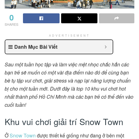
0
SHARES
ADVERTISEMENT
Danh Mục Bài Viết
Sau một tuần học tập và làm việc mệt nhọc chắc hẳn các
bạn trẻ sẽ muốn có một vài địa điểm nào đó để cùng bạn
bè tụ tập vui chơi, giải stress và nạp lại năng lượng chuẩn
bị cho một tuần mới. Dưới đây là top 10 khu vui chơi hot
nhất thành phố Hồ Chí Minh mà các bạn trẻ có thể đến vào
cuối tuần!
Khu vui chơi giải trí Snow Town
Ở
Snow Town
được thiết kế giống như đang ở bên một