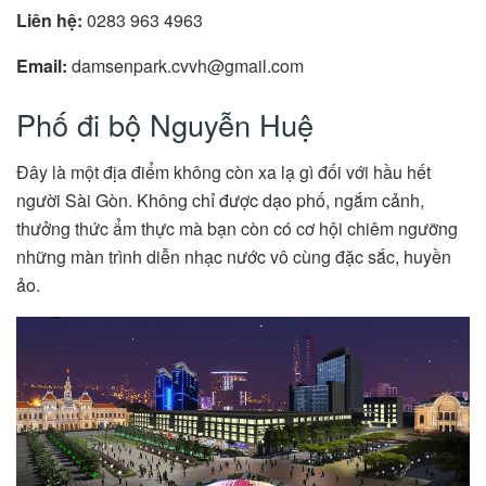
Liên hệ:
0283 963 4963
Email:
damsenpark.cvvh@gmail.com
Phố đi bộ Nguyễn Huệ
Đây là một địa điểm không còn xa lạ gì đối với hầu hết
người Sài Gòn. Không chỉ được dạo phố, ngắm cảnh,
thưởng thức ẩm thực mà bạn còn có cơ hội chiêm ngưỡng
những màn trình diễn nhạc nước vô cùng đặc sắc, huyền
ảo.