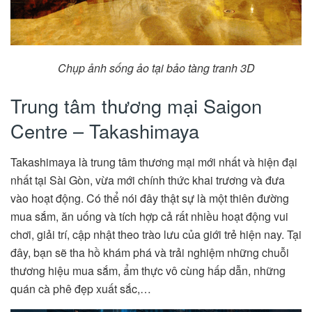
Chụp ảnh sống ảo tại bảo tàng tranh 3D
Trung tâm thương mại Saigon
Centre – Takashimaya
Takashimaya là trung tâm thương mại mới nhất và hiện đại
nhất tại Sài Gòn, vừa mới chính thức khai trương và đưa
vào hoạt động. Có thể nói đây thật sự là một thiên đường
mua sắm, ăn uống và tích hợp cả rất nhiều hoạt động vui
chơi, giải trí, cập nhật theo trào lưu của giới trẻ hiện nay. Tại
đây, bạn sẽ tha hồ khám phá và trải nghiệm những chuỗi
thương hiệu mua sắm, ẩm thực vô cùng hấp dẫn, những
quán cà phê đẹp xuất sắc,…