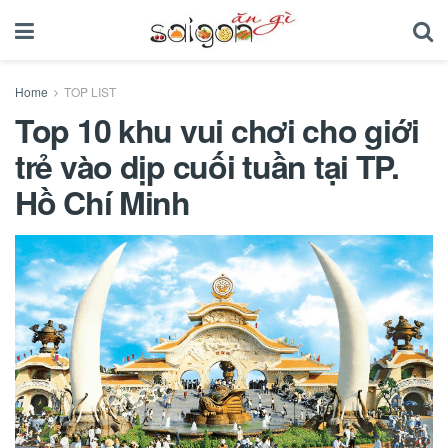
Home
TOP LIST
Top 10 khu vui chơi cho giới
trẻ vào dịp cuối tuần tại TP.
Hồ Chí Minh