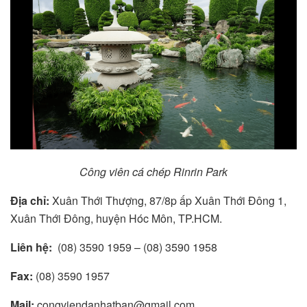
Công viên cá chép Rinrin Park
Địa chỉ:
Xuân Thới Thượng, 87/8p ấp Xuân Thới Đông 1,
Xuân Thới Đông, huyện Hóc Môn, TP.HCM.
Liên hệ:
(08) 3590 1959 – (08) 3590 1958
Fax:
(08) 3590 1957
Mail:
congviendanhatban@gmail.com