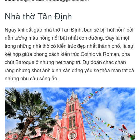
Nhà thờ Tân Định
Ngay khi bắt gặp nhà thờ Tân Định, bạn sẽ bị “hút hồn” bởi
nền tường màu hồng nổi bật nhất con đường. Đây là một
trong những nhà thờ có kiến trúc đẹp nhất thành phố, là sự
kết hợp giữa phong cách kiến trúc Gothic và Roman, pha
chút Baroque ở những nét trang trí. Dự đoán chắc chắn
rằng những shot ảnh xinh xắn đáng yêu sẽ thỏa mãn tất cả
những nhu cầu sống ảo.