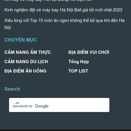
Kinh nghiệm đặt vé máy bay Hà Nội Bali giá tốt mới nhất 2023
Xiêu lòng với Top 10 món ăn ngon không thể bỏ qua khi đến Hà
Nội
CHUYÊN MỤC
CẨM NANG ẨM THỰC
ĐỊA ĐIỂM VUI CHƠI
CẨM NANG DU LỊCH
Tổng Hợp
ĐỊA ĐIỂM ĂN UỐNG
TOP LIST
Search