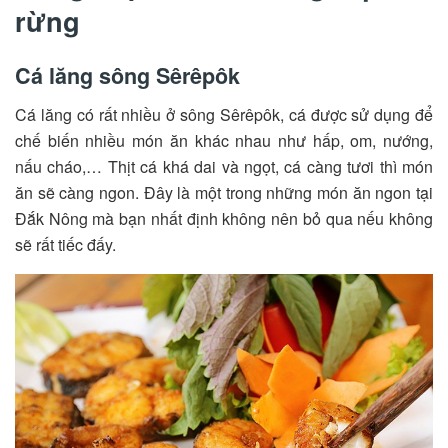
rừng
Cá lăng sông Sêrêpôk
Cá lăng có rất nhiều ở sông Sêrêpôk, cá được sử dụng để
chế biến nhiều món ăn khác nhau như hấp, om, nướng,
nấu cháo,… Thịt cá khá dai và ngọt, cá càng tươi thì món
ăn sẽ càng ngon. Đây là một trong những món ăn ngon tại
Đắk Nông mà bạn nhất định không nên bỏ qua nếu không
sẽ rất tiếc đấy.