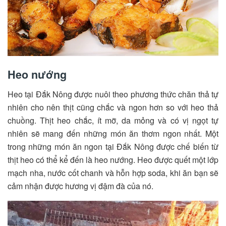
Heo nướng
Heo tại Đắk Nông được nuôi theo phương thức chăn thả tự
nhiên cho nên thịt cũng chắc và ngon hơn so với heo thả
chuồng. Thịt heo chắc, ít mỡ, da mỏng và có vị ngọt tự
nhiên sẽ mang đến những món ăn thơm ngon nhất. Một
trong những món ăn ngon tại Đắk Nông được chế biến từ
thịt heo có thể kể đến là heo nướng. Heo được quết một lớp
mạch nha, nước cốt chanh và hỗn hợp soda, khi ăn bạn sẽ
cảm nhận được hương vị đậm đà của nó.