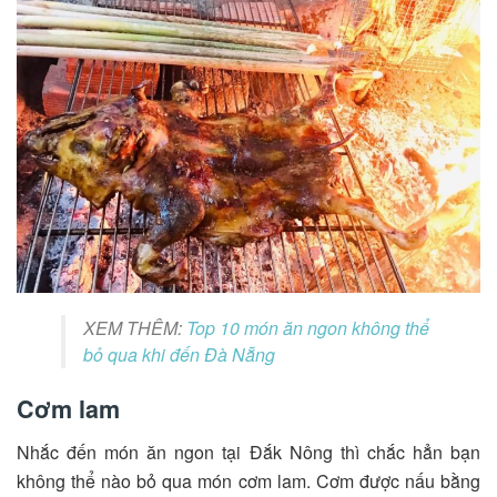
XEM THÊM:
Top 10 món ăn ngon không thể
bỏ qua khi đến Đà Nẵng
Cơm lam
Nhắc đến món ăn ngon tại Đắk Nông thì chắc hẳn bạn
không thể nào bỏ qua món cơm lam. Cơm được nấu bằng