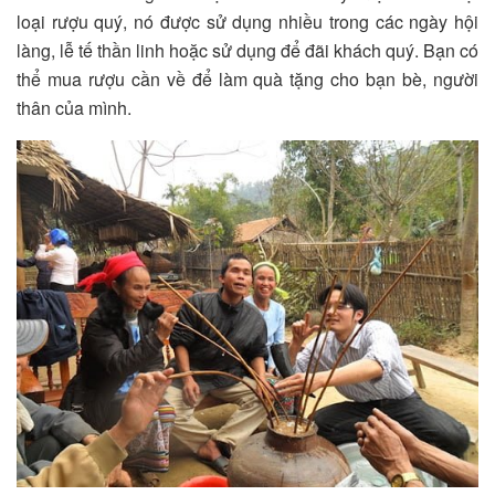
loại rượu quý, nó được sử dụng nhiều trong các ngày hội
làng, lễ tế thần linh hoặc sử dụng để đãi khách quý. Bạn có
thể mua rượu cần về để làm quà tặng cho bạn bè, người
thân của mình.