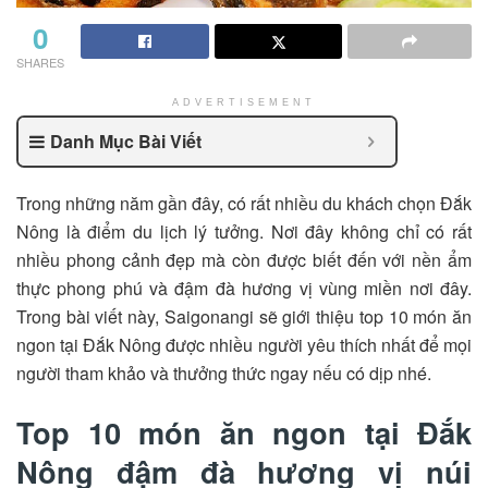
0
SHARES
ADVERTISEMENT
Danh Mục Bài Viết
Trong những năm gần đây, có rất nhiều du khách chọn Đắk
Nông là điểm du lịch lý tưởng. Nơi đây không chỉ có rất
nhiều phong cảnh đẹp mà còn được biết đến với nền ẩm
thực phong phú và đậm đà hương vị vùng miền nơi đây.
Trong bài viết này, Saigonangi sẽ giới thiệu top 10 món ăn
ngon tại Đắk Nông được nhiều người yêu thích nhất để mọi
người tham khảo và thưởng thức ngay nếu có dịp nhé.
Top 10 món ăn ngon tại Đắk
Nông đậm đà hương vị núi