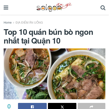
Home
ĐỊA ĐIỂM ĂN UỐNG
Top 10 quán bún bò ngon
nhất tại Quận 10
0