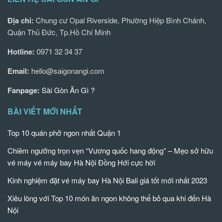
Địa chỉ:
Chung cư Opal Riverside, Phường Hiệp Bình Chánh,
Quận Thủ Đức, Tp.Hồ Chí Minh
Hotline:
0971 32 34 37
Email:
hello@saigonangi.com
Fanpage:
Sài Gòn Ăn Gì ?
BÀI VIẾT MỚI NHẤT
Top 10 quán phở ngon nhất Quận 1
Chiêm ngưỡng trọn vẹn “Vương quốc hang động” – Mẹo sở hữu
vé máy vé máy bay Hà Nội Đồng Hới cực hời
Kinh nghiệm đặt vé máy bay Hà Nội Bali giá tốt mới nhất 2023
Xiêu lòng với Top 10 món ăn ngon không thể bỏ qua khi đến Hà
Nội