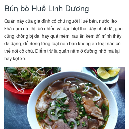
Bún bò Huế Linh Dương
Quán này của gia đình cô chú người Huế bán, nước lèo
khá đậm đà, thịt bò nhiều và đặc biệt thái dày nhai đã, gân
cũng không bị dai hay quá mềm, rau ăn kèm thì mình thấy
đa dạng, để riêng từng loại nên bạn không ăn loại nào có
thể nói cô chú. Điểm trừ là quán nằm ở đường nhỏ mà lại
hay kẹt xe.