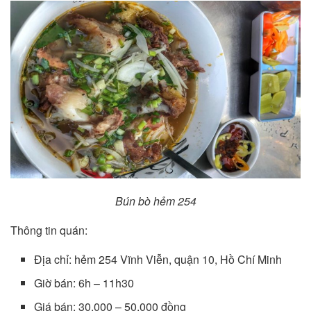
Bún bò hẻm 254
Thông tin quán:
Địa chỉ: hẻm 254 Vĩnh Viễn, quận 10, Hồ Chí Minh
Giờ bán: 6h – 11h30
Giá bán: 30.000 – 50.000 đồng