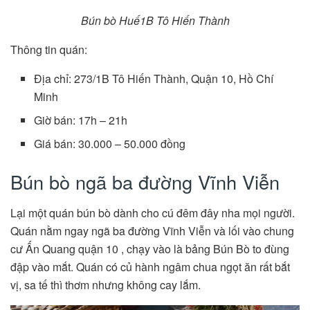
Bún bò Huế1B Tô Hiến Thành
Thông tin quán:
Địa chỉ: 273/1B Tô Hiến Thành, Quận 10, Hồ Chí
Minh
Giờ bán: 17h – 21h
Giá bán: 30.000 – 50.000 đồng
Bún bò ngã ba đường Vĩnh Viễn
Lại một quán bún bò dành cho cú đêm đây nha mọi người.
Quán nằm ngay ngã ba đường Vĩnh Viễn và lối vào chung
cư Ấn Quang quận 10 , chạy vào là bảng Bún Bò to đùng
đập vào mắt. Quán có củ hành ngâm chua ngọt ăn rất bắt
vị, sa tế thì thơm nhưng không cay lắm.