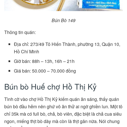
Bún Bò 149
Thông tin quán:
Địa chỉ: 273/49 Tô Hiến Thành, phường 13, Quận 10,
Hồ Chí Minh
Giờ bán: 88h – 13h, 16h – 21h
Giá bán: 50.000 – 70.000 đồng
Bún bò Huế chợ Hồ Thị Kỷ
Tình cờ vào chợ Hồ Thị Kỷ kiếm quán ăn sáng, thấy quán
bún bò đầu hẻm nên ghứ vô ăn thử ai ngờ ghiền lun. Một tô
chỉ 35k mà có full bò, chả, bò viên, đặc biệt là chả cua siêu
ngon, miếng thịt bò dày mà còn là thịt gân nữa. Nói chung