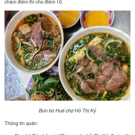
chấm điểm thì cho điểm 10.
Bún bò Huế chợ Hồ Thị Kỷ
Thông tin quán: