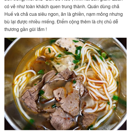
có vẻ như toàn khách quen trung thành. Quán dùng chả
Huế và chả cua siêu ngon, ăn là ghiền, nạm mỏng nhưng
bù lại được nhiều miếng. Điểm cộng thêm là chị chủ dễ
thương gần gũi lắm !