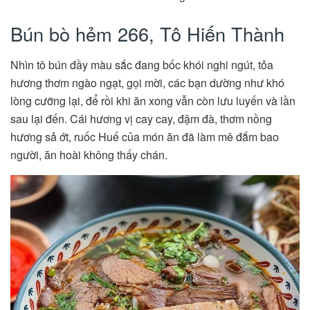
Bún bò hẻm 266, Tô Hiến Thành
Nhìn tô bún đầy màu sắc đang bốc khói nghi ngút, tỏa
hương thơm ngào ngạt, gọi mời, các bạn dường như khó
lòng cưỡng lại, để rồi khi ăn xong vẫn còn lưu luyến và lần
sau lại đến. Cái hương vị cay cay, đậm đà, thơm nồng
hương sả ớt, ruốc Huế của món ăn đã làm mê đắm bao
người, ăn hoài không thấy chán.