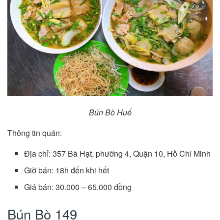
Bún Bò Huế
Thông tin quán:
Địa chỉ: 357 Bà Hạt, phường 4, Quận 10, Hồ Chí Minh
Giờ bán: 18h đến khi hết
Giá bán: 30.000 – 65.000 đồng
Bún Bò 149