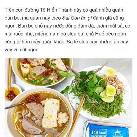
Trên con đường Tô Hiến Thành này có quá nhiều quán
bún bò, mà quán này theo
Sài Gòn ăn gì
đánh giá cũng
ngon. Bún bò chỗ này nước dùng đậm đà, thơm mùi sả, có
mùi ruốc nhẹ, miếng nạm bò siêu bự, chả Huế béo ngon
cũng to hơn mấy quán khác. Sa tế siêu cay nhưng ăn cay
vậy vị mới ngon