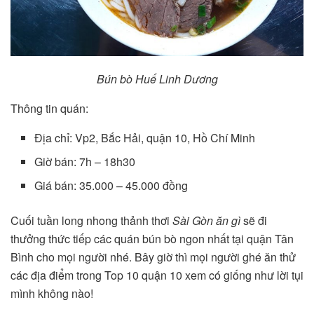
Bún bò Huế Linh Dương
Thông tin quán:
Địa chỉ: Vp2, Bắc Hải, quận 10, Hồ Chí Minh
Giờ bán: 7h – 18h30
Giá bán: 35.000 – 45.000 đồng
Cuối tuần long nhong thảnh thơi
Sài Gòn ăn gì
sẽ đi
thưởng thức tiếp các quán bún bò ngon nhất tại quận Tân
Bình cho mọi người nhé. Bây giờ thì mọi người ghé ăn thử
các địa điểm trong Top 10 quận 10 xem có giống như lời tụi
mình không nào!