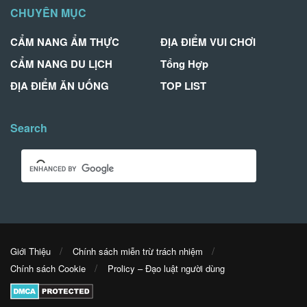
CHUYÊN MỤC
CẨM NANG ẨM THỰC
ĐỊA ĐIỂM VUI CHƠI
CẨM NANG DU LỊCH
Tổng Hợp
ĐỊA ĐIỂM ĂN UỐNG
TOP LIST
Search
Giới Thiệu
Chính sách miễn trừ trách nhiệm
Chính sách Cookie
Prolicy – Đạo luật người dùng