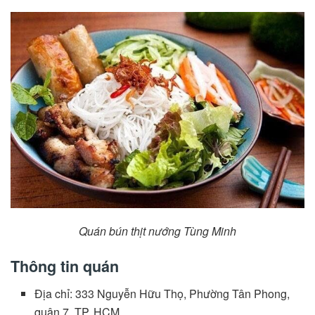
Quán bún thịt nướng Tùng Minh
Thông tin quán
Địa chỉ: 333 Nguyễn Hữu Thọ, Phường Tân Phong,
quận 7, TP. HCM