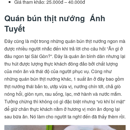
Giá tham khảo: 25.000đ – 40.000đ
Quán bún thịt nướng Ánh
Tuyết
Đây cũng là một trong những quán bún thịt nướng ngon mà
được nhiều người nhắc đến khi trả lời cho câu hỏi “Ăn gì ở
đâu ngon tại Sài Gòn?”. Đây là quán ăn bình dân nhưng lại
thu hút được lượng thực khách đông đảo bởi chất lượng
của món ăn và thái độ của người phục vụ. Cũng như
những quán bún thịt nướng khác, 1 suất ăn ở đây bao gồm
thịt nướng thái bản to, ướp vừa vị, nướng chín tới, chả giò
nóng hổi, giòn rụm, rau sống, lạc, mỡ hành và nước mắm.
Tưởng chừng thì không có gì đặc biệt nhưng “vũ khí bí mật”
để giữ chân thực khách nằm ở hương vị món ăn đọng lại
sau bữa ăn. Nó làm cho người ta nghĩ đến đã thấy thèm rồi.