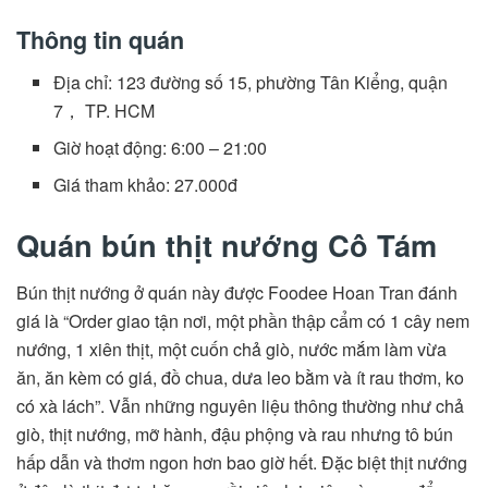
Thông tin quán
Địa chỉ: 123 đường số 15, phường Tân Kiểng, quận
7， TP. HCM
Giờ hoạt động: 6:00 – 21:00
Giá tham khảo: 27.000đ
Quán bún thịt nướng Cô Tám
Bún thịt nướng ở quán này được Foodee Hoan Tran đánh
giá là “Order giao tận nơi, một phần thập cẩm có 1 cây nem
nướng, 1 xiên thịt, một cuốn chả giò, nước mắm làm vừa
ăn, ăn kèm có giá, đồ chua, dưa leo bằm và ít rau thơm, ko
có xà lách”. Vẫn những nguyên liệu thông thường như chả
giò, thịt nướng, mỡ hành, đậu phộng và rau nhưng tô bún
hấp dẫn và thơm ngon hơn bao giờ hết. Đặc biệt thịt nướng