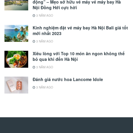
động” – Mẹo sở hữu vé máy vé máy bay Hà
Nội Đồng Hới cực hời
3 NĂM AGO
Kinh nghiệm đặt vé máy bay Hà Nội Bali giá tốt
mới nhất 2023
3 NĂM AGO
Xiêu lòng với Top 10 món ăn ngon không thể
bỏ qua khi đến Hà Nội
3 NĂM AGO
Đánh giá nước hoa Lancome Idole
3 NĂM AGO