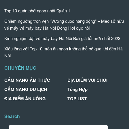
Top 10 quán phở ngon nhất Quận 1
Chiêm ngưỡng trọn vẹn “Vương quốc hang động” – Mẹo sở hữu
vé máy vé máy bay Hà Nội Đồng Hới cực hời
Kinh nghiệm đặt vé máy bay Hà Nội Bali giá tốt mới nhất 2023
Xiêu lòng với Top 10 món ăn ngon không thể bỏ qua khi đến Hà
Nội
CHUYÊN MỤC
CẨM NANG ẨM THỰC
ĐỊA ĐIỂM VUI CHƠI
CẨM NANG DU LỊCH
Tổng Hợp
ĐỊA ĐIỂM ĂN UỐNG
TOP LIST
Search