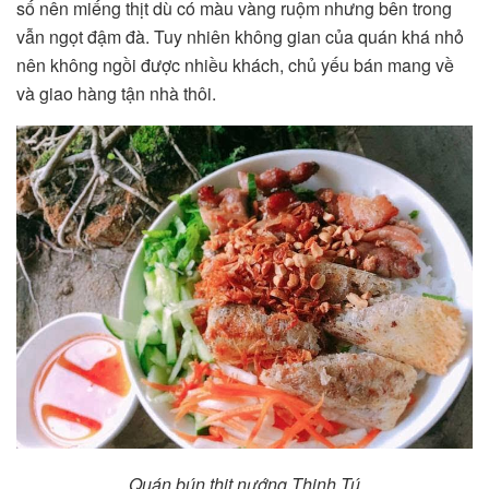
số nên miếng thịt dù có màu vàng ruộm nhưng bên trong
vẫn ngọt đậm đà. Tuy nhiên không gian của quán khá nhỏ
nên không ngồi được nhiều khách, chủ yếu bán mang về
và giao hàng tận nhà thôi.
Quán bún thịt nướng Thịnh Tú