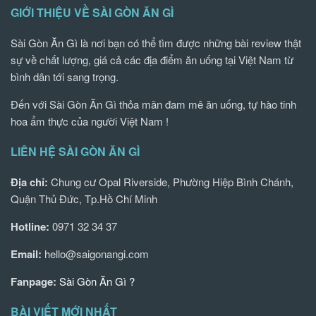
GIỚI THIỆU VỀ SÀI GÒN ĂN GÌ
Sài Gòn Ăn Gì là nơi bạn có thể tìm được những bài review thật
sự về chất lượng, giá cả các địa điểm ăn uống tại Việt Nam từ
bình dân tới sang trọng.
Đến với Sài Gòn Ăn Gì thỏa mãn đam mê ăn uống, tự hào tinh
hoa ẩm thực của người Việt Nam !
LIÊN HỆ SÀI GÒN ĂN GÌ
Địa chỉ:
Chung cư Opal Riverside, Phường Hiệp Bình Chánh,
Quận Thủ Đức, Tp.Hồ Chí Minh
Hotline:
0971 32 34 37
Email:
hello@saigonangi.com
Fanpage:
Sài Gòn Ăn Gì ?
BÀI VIẾT MỚI NHẤT