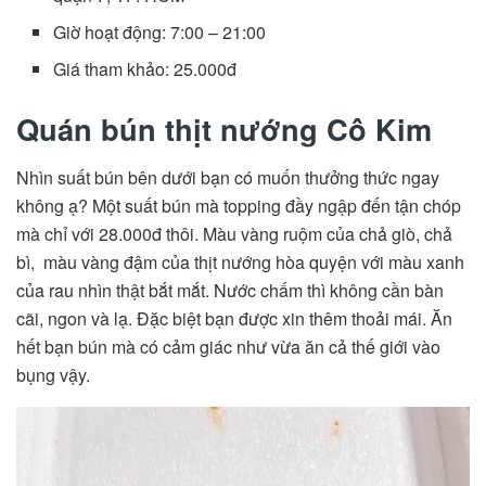
Giờ hoạt động: 7:00 – 21:00
Giá tham khảo: 25.000đ
Quán bún thịt nướng Cô Kim
Nhìn suất bún bên dưới bạn có muốn thưởng thức ngay
không ạ? Một suất bún mà topping đầy ngập đến tận chóp
mà chỉ với 28.000đ thôi. Màu vàng ruộm của chả giò, chả
bì, màu vàng đậm của thịt nướng hòa quyện với màu xanh
của rau nhìn thật bắt mắt. Nước chấm thì không cần bàn
cãi, ngon và lạ. Đặc biệt bạn được xin thêm thoải mái. Ăn
hết bạn bún mà có cảm giác như vừa ăn cả thế giới vào
bụng vậy.