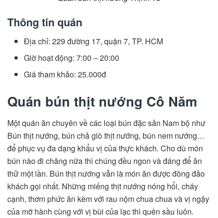
Thông tin quán
Địa chỉ: 229 đường 17, quận 7, TP. HCM
Giờ hoạt động: 7:00 – 20:00
Giá tham khảo: 25.000đ
Quán bún thịt nướng Cô Năm
Một quán ăn chuyên về các loại bún đặc sản Nam bộ như
Bún thịt nướng, bún chả giò thịt nướng, bún nem nướng…
để phục vụ đa dạng khẩu vị của thực khách. Cho dù món
bún nào đi chăng nữa thì chúng đều ngon và đáng để ăn
thử một lần. Bún thịt nướng vẫn là món ăn được đông đảo
khách gọi nhất. Những miếng thịt nướng nóng hổi, cháy
cạnh, thơm phức ăn kèm với rau nộm chua chua và vị ngậy
của mỡ hành cùng với vị bùi của lạc thì quên sầu luôn.