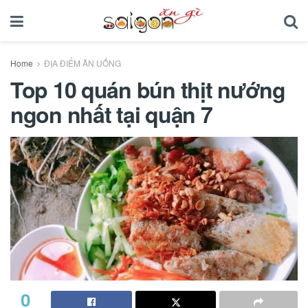
Home
ĐỊA ĐIỂM ĂN UỐNG
Top 10 quán bún thịt nướng
ngon nhất tại quận 7
0