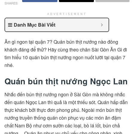
SHARES
ADVERTISEMENT
Danh Mục Bài Viết
Ăn gì ngon tại quận 7? Quán bún thịt nướng nào đông
khách đáng để thử? Hãy cùng theo chân Sài Gòn Ăn Gì đi
tìm hiểu 10 quán bún thịt nướng ngon nuốt lưỡi tại quận 7
nhé.
Quán bún thịt nướng Ngọc Lan
Nhắc đến bún thịt nướng ngon ở Sài Gòn mà không nhắc
đến quán Ngọc Lan thì quả là một thiếu sót. Quán hấp dẫn
thực khách bởi thực đơn phong phú. Ngoài món bún thịt
nướng truyền thống quán còn phục vụ các món ăn đậm
chất Nam Bộ như cơm sườn các loại, bò lá lốt, bún chả
nướng… Quán ăn phục vụ chủ yếu cho công nhân, xinh