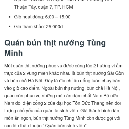
Thuận Tây, quận 7, TP. HCM
Giờ hoạt động: 6:00 – 15:00
Giá tham khảo: 25.000đ
Quán bún thịt nướng Tùng
Minh
Một quán thịt nướng phục vụ được cùng lúc 2 hương vị ẩm
thực của 2 vùng miền khác nhau là bún thịt nướng Sài Gòn
và bún chả Hà Nội. Đây là địa chỉ ăn uống luôn cháy bàn
vào giờ cao điểm. Ngoài bún thịt nướng, bún chả Hà Nội,
quán còn phục vụ những món ăn đậm chất Nam Bộ nữa.
Nằm đối diện cổng 2 của đại học Tôn Đức Thắng nên đối
tượng chủ yếu của quán là sinh viên. Giá thành bình dân,
món ăn ngon, bún thịt nướng Tùng Minh còn được gọi với
các tên thân thuộc “ Quán bún sinh viên”.