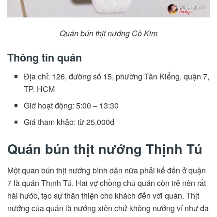
Quán bún thịt nướng Cô Kim
Thông tin quán
Địa chỉ: 126, đường số 15, phường Tân Kiểng, quận 7,
TP. HCM
Giờ hoạt động: 5:00 – 13:30
Giá tham khảo: từ 25.000đ
Quán bún thịt nướng Thịnh Tú
Một quan bún thịt nướng bình dân nữa phải kể đến ở quận
7 là quán Thịnh Tú. Hai vợ chồng chủ quán còn trẻ nên rất
hài hước, tạo sự thân thiện cho khách đến với quán. Thịt
nướng của quán là nướng xiên chứ không nướng vỉ như đa