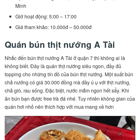
Minh
Giờ hoạt động: 5:00 – 17:00
Giá tham khảo: 10.000đ – 50.000đ
Quán bún thịt nướng A Tài
Nhắc đến bún thịt nướng A Tài ở quận 7 thì không ai là
không biết. Đây là quán thịt nướng siêu ngon, đầy đủ
topping cho những tín đồ của bún thịt nướng. Một suất bún
chả nướng có giá 30.000 đồng mà đầy ú ụ với thịt nướng,
chả giò, rau sống. Đặc biệt, nước mắm ngon hết sẩy. Khi
ăn bún bạn được free trà đá nhé. Tuy nhiên không gian của
quán hơi nhỏ nên thích hợp với mua mang về hơn