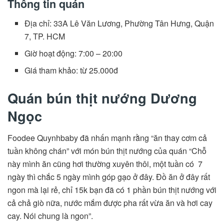
Thông tin quán
Địa chỉ: 33A Lê Văn Lương, Phường Tân Hưng, Quận
7, TP. HCM
Giờ hoạt động: 7:00 – 20:00
Giá tham khảo: từ 25.000đ
Quán bún thịt nướng Dương
Ngọc
Foodee Quynhbaby đã nhấn mạnh rằng “ăn thay cơm cả
tuần không chán” với món bún thịt nướng của quán “Chỗ
này mình ăn cũng hơi thường xuyên thôi, một tuần có 7
ngày thì chắc 5 ngày mình góp gạo ở đây. Đồ ăn ở đây rất
ngon mà lại rẻ, chỉ 15k bạn đã có 1 phần bún thịt nướng với
cả chả giò nữa, nước mắm được pha rất vừa ăn và hơi cay
cay. Nói chung là ngon”.