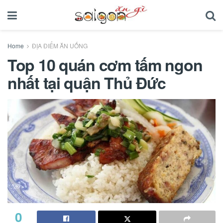
Home
ĐỊA ĐIỂM ĂN UỐNG
Top 10 quán cơm tấm ngon
nhất tại quận Thủ Đức
0