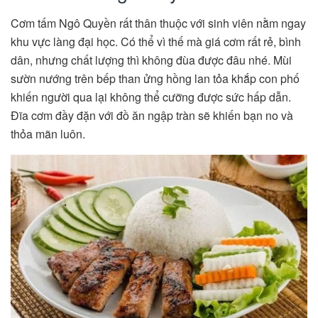
Cơm tấm Ngô Quyền rất thân thuộc với sinh viên nằm ngay
khu vực làng đại học. Có thể vì thế mà giá cơm rất rẻ, bình
dân, nhưng chất lượng thì không đùa được đâu nhé. Mùi
sườn nướng trên bếp than ửng hồng lan tỏa khắp con phố
khiến người qua lại không thể cưỡng được sức hấp dẫn.
Đĩa cơm đầy đặn với đồ ăn ngập tràn sẽ khiến bạn no và
thỏa mãn luôn.