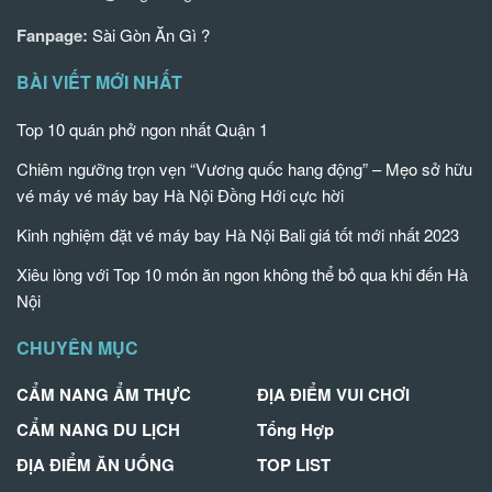
Fanpage:
Sài Gòn Ăn Gì ?
BÀI VIẾT MỚI NHẤT
Top 10 quán phở ngon nhất Quận 1
Chiêm ngưỡng trọn vẹn “Vương quốc hang động” – Mẹo sở hữu
vé máy vé máy bay Hà Nội Đồng Hới cực hời
Kinh nghiệm đặt vé máy bay Hà Nội Bali giá tốt mới nhất 2023
Xiêu lòng với Top 10 món ăn ngon không thể bỏ qua khi đến Hà
Nội
CHUYÊN MỤC
CẨM NANG ẨM THỰC
ĐỊA ĐIỂM VUI CHƠI
CẨM NANG DU LỊCH
Tổng Hợp
ĐỊA ĐIỂM ĂN UỐNG
TOP LIST