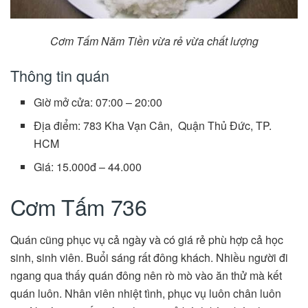
Cơm Tấm
Năm Tiền vừa rẻ vừa chất lượng
Thông tin quán
Giờ mở cửa: 07:00 – 20:00
Địa điểm: 783 Kha Vạn Cân, Quận Thủ Đức, TP.
HCM
Giá: 15.000đ – 44.000
Cơm Tấm 736
Quán cũng phục vụ cả ngày và có giá rẻ phù hợp cả học
sinh, sinh viên. Buổi sáng rất đông khách. Nhiều người đi
ngang qua thấy quán đông nên rò mò vào ăn thử mà kết
quán luôn. Nhân viên nhiệt tình, phục vụ luôn chân luôn