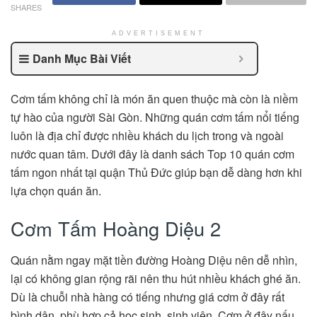
SHARES
ADVERTISEMENT
Danh Mục Bài Viết
Cơm tấm không chỉ là món ăn quen thuộc mà còn là niềm
tự hào của người Sài Gòn. Những quán cơm tấm nổi tiếng
luôn là địa chỉ được nhiều khách du lịch trong và ngoài
nước quan tâm. Dưới đây là danh sách
Top 10 quán cơm
tấm ngon nhất tại quận Thủ Đức
giúp bạn dễ dàng hơn khi
lựa chọn quán ăn.
Cơm Tấm Hoàng Diệu 2
Quán nằm ngay mặt tiền đường Hoàng Diệu nên dễ nhìn,
lại có không gian rộng rãi nên thu hút nhiều khách ghé ăn.
Dù là chuỗi nhà hàng có tiếng nhưng giá cơm ở đây rất
bình dân, phù hợp cả học sinh, sinh viên. Cơm ở đây nấu