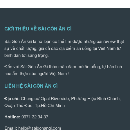
GIỚI THIỆU VỀ SÀI GÒN ĂN GÌ
Sài Gòn Ăn Gì là nơi bạn có thể tìm được những bài review thật
sự về chất lượng, giá cả các địa điểm ăn uống tại Việt Nam từ
bình dân tới sang trọng.
Đến với Sài Gòn Ăn Gì thỏa mãn đam mê ăn uống, tự hào tinh
hoa ẩm thực của người Việt Nam !
LIÊN HỆ SÀI GÒN ĂN GÌ
Địa chỉ:
Chung cư Opal Riverside, Phường Hiệp Bình Chánh,
Quận Thủ Đức, Tp.Hồ Chí Minh
Hotline:
0971 32 34 37
Email:
hello@saigonangi.com