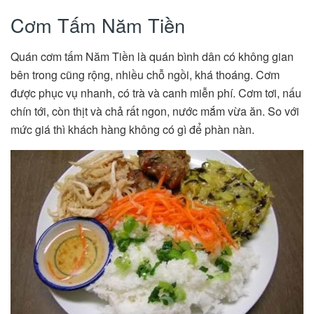
Cơm Tấm Năm Tiền
Quán cơm tấm Năm Tiền là quán bình dân có không gian
bên trong cũng rộng, nhiều chỗ ngồi, khá thoáng. Cơm
được phục vụ nhanh, có trà và canh miễn phí. Cơm tơi, nấu
chín tới, còn thịt và chả rất ngon, nước mắm vừa ăn. So với
mức giá thì khách hàng không có gì để phàn nàn.