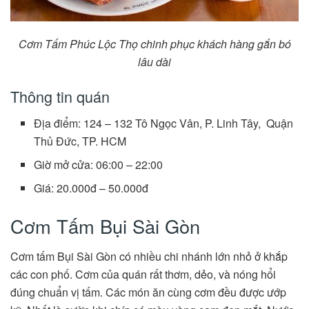
Cơm Tấm Phúc Lộc Thọ
chinh phục khách hàng gắn bó
lâu dài
Thông tin quán
Địa điểm: 124 – 132 Tô Ngọc Vân, P. Linh Tây, Quận
Thủ Đức, TP. HCM
Giờ mở cửa: 06:00 – 22:00
Giá: 20.000đ – 50.000đ
Cơm Tấm Bụi Sài Gòn
Cơm tấm Bụi Sài Gòn có nhiều chi nhánh lớn nhỏ ở khắp
các con phố. Cơm của quán rất thơm, dẻo, và nóng hổi
đúng chuẩn vị tấm. Các món ăn cùng cơm đều được ướp