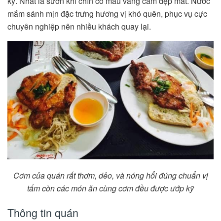
kỹ. Nhất là sườn khi chín có màu vàng cam đẹp mắt. Nước
mắm sánh mịn đặc trưng hương vị khó quên, phục vụ cực
chuyên nghiệp nên nhiều khách quay lại.
Cơm của quán rất thơm, dẻo, và nóng hổi đúng chuẩn vị
tấm còn các món ăn cùng cơm đều được ướp kỹ
Thông tin quán