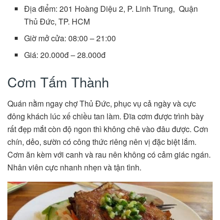
Địa điểm: 201 Hoàng Diệu 2, P. Linh Trung, Quận
Thủ Đức, TP. HCM
Giờ mở cửa: 08:00 – 21:00
Giá: 20.000đ – 28.000đ
Cơm Tấm Thành
Quán nằm ngay chợ Thủ Đức, phục vụ cả ngày và cực
đông khách lúc xế chiều tan làm. Đĩa cơm được trình bày
rất đẹp mắt còn độ ngon thì không chê vào đâu được. Cơn
chín, dẻo, sườn có công thức riêng nên vị đặc biệt lắm.
Cơm ăn kèm với canh và rau nên không có cảm giác ngán.
Nhân viên cực nhanh nhẹn và tận tình.