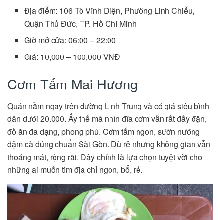
Địa điểm: 106 Tô Vĩnh Diện, Phường Linh Chiểu,
Quận Thủ Đức, TP. Hồ Chí Minh
Giờ mở cửa: 06:00 – 22:00
Giá: 10,000 – 100,000 VNĐ
Cơm Tấm Mai Hương
Quán nằm ngay trên đường Linh Trung và có giá siêu bình
dân dưới 20.000. Ấy thế mà nhìn đĩa cơm vẫn rất đầy đặn,
đồ ăn đa dạng, phong phú. Cơm tấm ngon, sườn nướng
đậm đà đúng chuẩn Sài Gòn. Dù rẻ nhưng không gian vẫn
thoáng mát, rộng rãi. Đây chính là lựa chọn tuyệt vời cho
những ai muốn tìm địa chỉ ngon, bổ, rẻ.