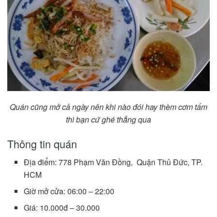
Quán cũng mở cả ngày nên khi nào đói hay thèm cơm tấm
thì bạn cứ ghé thẳng qua
Thông tin quán
Địa điểm: 778 Phạm Văn Đồng, Quận Thủ Đức, TP.
HCM
Giờ mở cửa: 06:00 – 22:00
Giá: 10.000đ – 30.000