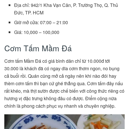
Địa chỉ: 942/1 Kha Vạn Cân, P. Trường Thọ, Q. Thủ
Đức, TP. HCM
Giờ mở cửa: 07:00 – 21:00
Giá: 10,000 – 100,000
Cơm Tấm Mầm Đá
Cơm tấm Mầm Đá có giá bình dân chỉ từ 10.000đ tới
30.000 là khách đã có ngay dĩa cơm thơm ngon, no bụng
cả buổi rồi. Quán cũng mở cả ngày nên khi nào đói hay
thèm cơm tấm thì bạn cứ ghé thẳng qua. Cơm tấm đây nấu
rất khéo, mà thịt sườn được chế biến với công thức riêng có
hương vị đặc trưng không đâu có được. Điểm cộng nữa
chính là phong cách phục vụ nhanh và chuyên nghiệp.