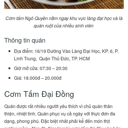
Cơm tấm Ngô Quyền nằm ngay khu vực làng đại học và là
quán ruột của nhiều sinh viên
Thông tin quán
Địa điểm: 16/19 Đường Vào Làng Đại Học, KP. 6, P.
Linh Trung, Quận Thủ Đức, TP. HCM
Giờ mở cửa: 07:30 – 20:30
Giá: 18.000đ – 20.000đ
Cơm Tấm Đại Đồng
Quán được rất nhiều người yêu thích vì chủ quán thân
thiện, nhiệt tình. Quán phục vụ cả ngày với thực đơn đa
dạng, phong phú. Đặc biệt nhất phải kể đến món thịt