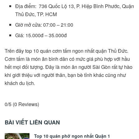
Địa điểm: 736 Quốc Lộ 13, P. Hiệp Bình Phước, Quận
Thủ Đức, TP. HCM
Giờ mở cửa: 07:00 – 21:00
Giá: 15.000đ – 35.000đ
Trên đây top 10 quán cơm tấm ngon nhất quận Thủ Đức
.
Cơm tấm là món ăn bình dân có mức giá phù hợp với hầu
hết mọi đối tượng. Đây là món ăn người Sài Gòn rất tự hào
khi giới thiệu với người thân, bạn bè tỉnh khác cũng như
khách du lịch.
0/5
(0 Reviews)
BÀI VIẾT LIÊN QUAN
Top 10 quán phở ngon nhất Quận 1