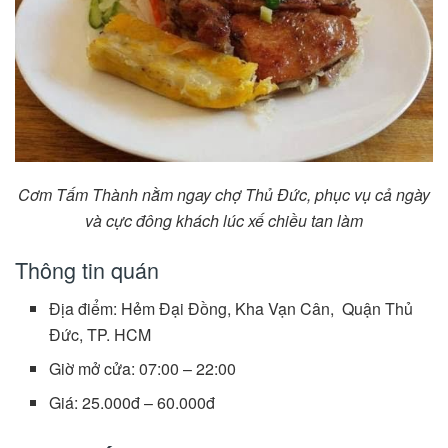
Cơm Tấm Thành
nằm ngay chợ Thủ Đức, phục vụ cả ngày
và cực đông khách lúc xế chiều tan làm
Thông tin quán
Địa điểm: Hẻm Đại Đồng, Kha Vạn Cân, Quận Thủ
Đức, TP. HCM
Giờ mở cửa: 07:00 – 22:00
Giá: 25.000đ – 60.000đ