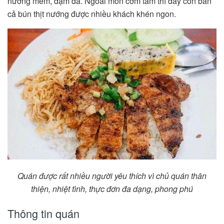
nướng mềm, đậm đà. Ngoài món cơm tấm thì đây còn bán
cả bún thịt nướng được nhiều khách khén ngon.
Quán được rất nhiều người yêu thích vì chủ quán thân
thiện, nhiệt tình, thực đơn đa dạng, phong phú
Thông tin quán