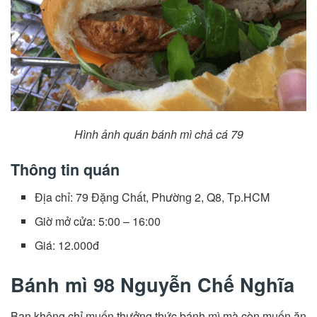
Hình ảnh quán bánh mì chả cá 79
Thông tin quán
Địa chỉ: 79 Đặng Chất, Phường 2, Q8, Tp.HCM
Giờ mở cửa: 5:00 – 16:00
Giá: 12.000đ
Bánh mì 98 Nguyễn Chế Nghĩa
Bạn không chỉ muốn thưởng thức bánh mì mà còn muốn ăn