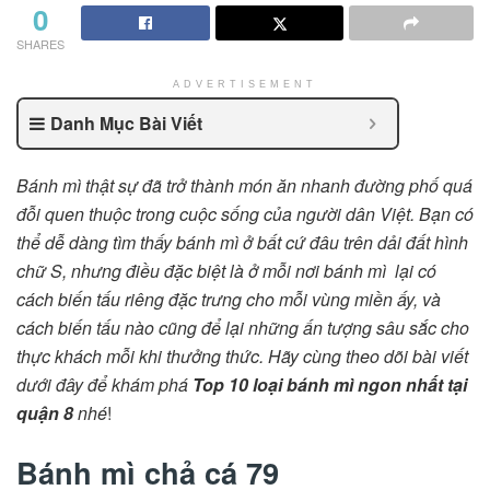
0
SHARES
ADVERTISEMENT
Danh Mục Bài Viết
Bánh mì thật sự đã trở thành món ăn nhanh đường phố quá
đỗi quen thuộc trong cuộc sống của người dân Việt. Bạn có
thể dễ dàng tìm thấy bánh mì ở bất cứ đâu trên dải đất hình
chữ S, nhưng điều đặc biệt là ở mỗi nơi bánh mì lại có
cách biến tấu riêng đặc trưng cho mỗi vùng miền ấy, và
cách biến tấu nào cũng để lại những ấn tượng sâu sắc cho
thực khách mỗi khi thưởng thức. Hãy cùng theo dõi bài viết
dưới đây để khám phá
Top 10 loại bánh mì ngon nhất tại
quận 8
nhé
!
Bánh mì chả cá 79