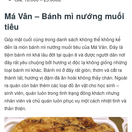
Má Vân – Bánh mì nướng muối
tiêu
Góp mặt cuối cùng trong danh sách không thể không kể
đến là món bánh mì nướng muối tiêu của Má Vân. Đây là
tiệm bánh mì khá lâu đời tại quận 8 và được người dân nơi
đây rất yêu chuộng bởi hương vị độc lạ không giống những
loại bánh mì khác. Bánh mì ở đây rất giòn, thơm và cắt ra
thành lát, hương vị đậm đà ăn hoài không thấy chán. Ngoài
ra quán còn bán thêm các loại đồ ăn vặt cho học sinh –
sinh viên, quán luôn trong tình trạng đông khách nhưng
nhân viên và chủ quán luôn phục vụ một cách nhiệt tình và
thân thiện.