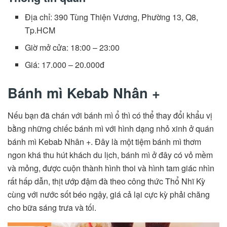
Địa chỉ: 390 Tùng Thiện Vương, Phường 13, Q8,
Tp.HCM
Giờ mở cửa: 18:00 – 23:00
Giá: 17.000 – 20.000đ
Bánh mì Kebab Nhân +
Nếu bạn đã chán với bánh mì ổ thì có thể thay đổi khẩu vị
bằng những chiếc bánh mì với hình dạng nhỏ xinh ở quán
bánh mì Kebab Nhân +. Đây là một tiệm bánh mì thơm
ngon khá thu hút khách du lịch, bánh mì ở đây có vỏ mềm
và mỏng, được cuộn thành hình thoi và hình tam giác nhìn
rất hấp dẫn, thịt ướp đậm đà theo công thức Thổ Nhĩ Kỳ
cùng với nước sốt béo ngậy, giá cả lại cực kỳ phải chăng
cho bữa sáng trưa và tối.