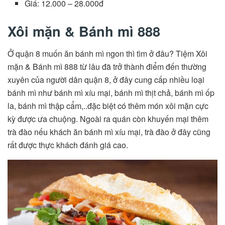
Giá: 12.000 – 28.000đ
Xôi mặn & Bánh mì 888
Ở quận 8 muốn ăn bánh mì ngon thì tìm ở đâu? Tiệm Xôi
mặn & Bánh mì 888 từ lâu đã trở thành điểm đến thường
xuyên của người dân quận 8, ở đây cung cấp nhiều loại
bánh mì như bánh mì xíu mại, bánh mì thịt chả, bánh mì ốp
la, bánh mì thập cẩm,..đặc biệt có thêm món xôi mặn cực
kỳ được ưa chuộng. Ngoài ra quán còn khuyến mại thêm
trà đào nếu khách ăn bánh mì xíu mại, trà đào ở đây cũng
rất được thực khách đánh giá cao.