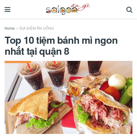
Home
ĐỊA ĐIỂM ĂN UỐNG
Top 10 tiệm bánh mì ngon
nhất tại quận 8