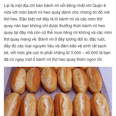
Lại là một địa chỉ bán bánh mì nổi tiếng nhất nhì Quận 8
nữa với món bánh mì heo quay dành cho những tín đồ mê
thịt heo. Đặc biệt nơi đây là lò bánh mì và các món thịt
quay nên bạn không chỉ được thưởng thức bánh mì heo
quay tại đây mà còn có thể mua riêng mì không và các món
thịt quay mang về. Bánh mì ở đây tương đối to, đặc ruột,
đầy đủ các loại nguyên liệu và đảm bảo vệ sinh rất sạch
sẽ, với mức giá cực kì phải chăng từ 3.000 – 40.000 là bạn
đã có ngay một ổ bánh mì thịt heo quay thơm ngon rồi.