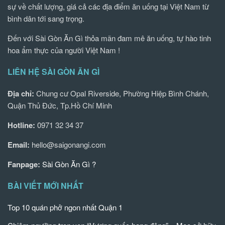
sự về chất lượng, giá cả các địa điểm ăn uống tại Việt Nam từ
bình dân tới sang trọng.
Đến với Sài Gòn Ăn Gì thỏa mãn đam mê ăn uống, tự hào tinh
hoa ẩm thực của người Việt Nam !
LIÊN HỆ SÀI GÒN ĂN GÌ
Địa chỉ:
Chung cư Opal Riverside, Phường Hiệp Bình Chánh,
Quận Thủ Đức, Tp.Hồ Chí Minh
Hotline:
0971 32 34 37
Email:
hello@saigonangi.com
Fanpage:
Sài Gòn Ăn Gì ?
BÀI VIẾT MỚI NHẤT
Top 10 quán phở ngon nhất Quận 1