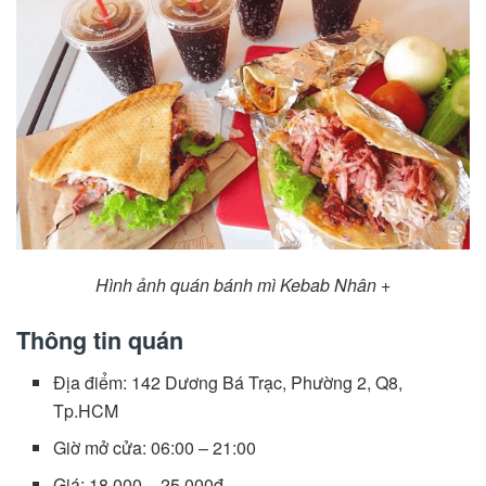
Hình ảnh quán bánh mì Kebab Nhân +
Thông tin quán
Địa điểm: 142 Dương Bá Trạc, Phường 2, Q8,
Tp.HCM
Giờ mở cửa: 06:00 – 21:00
Giá: 18.000 – 25.000đ