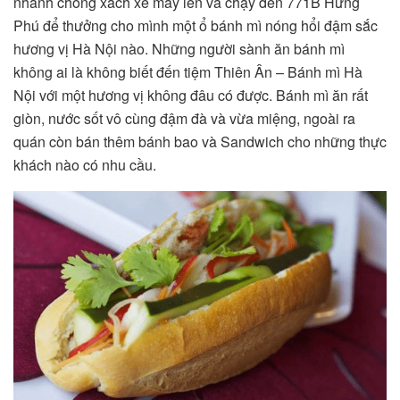
nhanh chóng xách xe máy lên và chạy đến 771B Hưng
Phú để thưởng cho mình một ổ bánh mì nóng hổi đậm sắc
hương vị Hà Nội nào. Những người sành ăn bánh mì
không ai là không biết đến tiệm Thiên Ân – Bánh mì Hà
Nội với một hương vị không đâu có được. Bánh mì ăn rất
giòn, nước sốt vô cùng đậm đà và vừa miệng, ngoài ra
quán còn bán thêm bánh bao và Sandwich cho những thực
khách nào có nhu cầu.