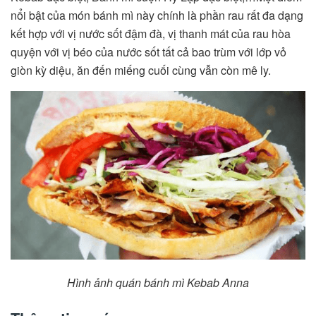
nổi bật của món bánh mì này chính là phần rau rất đa dạng
kết hợp với vị nước sốt đậm đà, vị thanh mát của rau hòa
quyện với vị béo của nước sốt tất cả bao trùm với lớp vỏ
giòn kỳ diệu, ăn đến miếng cuối cùng vẫn còn mê ly.
Hình ảnh quán bánh mì Kebab Anna