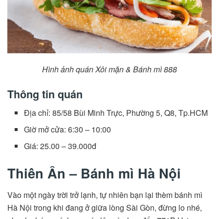
Hình ảnh quán Xôi mặn & Bánh mì 888
Thông tin quán
Địa chỉ: 85/58 Bùi Minh Trực, Phường 5, Q8, Tp.HCM
Giờ mở cửa: 6:30 – 10:00
Giá: 25.00 – 39.000đ
Thiên Ân – Bánh mì Hà Nội
Vào một ngày trời trở lạnh, tự nhiên bạn lại thèm bánh mì
Hà Nội trong khi đang ở giữa lòng Sài Gòn, đừng lo nhé,