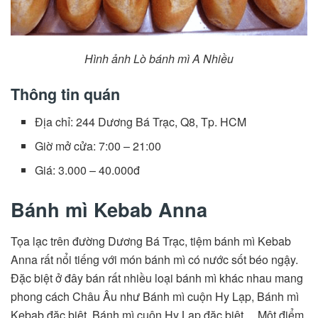
Hình ảnh Lò bánh mì A Nhiều
Thông tin quán
Địa chỉ: 244 Dương Bá Trạc, Q8, Tp. HCM
Giờ mở cửa: 7:00 – 21:00
Giá: 3.000 – 40.000đ
Bánh mì Kebab Anna
Tọa lạc trên đường Dương Bá Trạc, tiệm bánh mì Kebab
Anna rất nổi tiếng với món bánh mì có nước sốt béo ngậy.
Đặc biệt ở đây bán rất nhiều loại bánh mì khác nhau mang
phong cách Châu Âu như Bánh mì cuộn Hy Lạp, Bánh mì
Kebab đặc biệt, Bánh mì cuộn Hy Lạp đặc biệt,…Một điểm