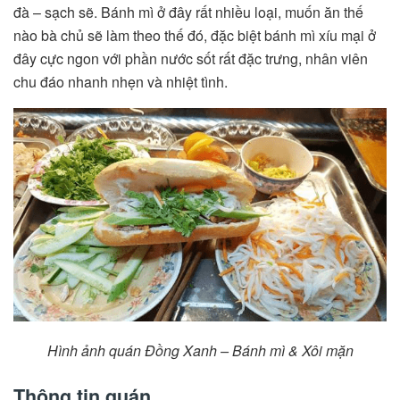
đà – sạch sẽ. Bánh mì ở đây rất nhiều loại, muốn ăn thế
nào bà chủ sẽ làm theo thế đó, đặc biệt bánh mì xíu mại ở
đây cực ngon với phần nước sốt rất đặc trưng, nhân viên
chu đáo nhanh nhẹn và nhiệt tình.
Hình ảnh quán Đồng Xanh – Bánh mì & Xôi mặn
Thông tin quán