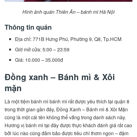
Hình ảnh quán Thiên Ân – bánh mì Hà Nội
Thông tin quán
Địa chỉ: 771B Hưng Phú, Phường 9, Q8, Tp.HCM
Giờ mở cửa: 5:00 – 23:59
Giá: 10.000 – 35.000đ
Đồng xanh – Bánh mì & Xôi
mặn
Là một tiệm bánh mì bánh mì rất được yêu thích tại quận 8
trong thời gian gần đây, Đồng Xanh – Bánh mì & Xôi Mặn
cũng là một cái tên không thể vắng trong danh sách này.
Hương vị bánh mì tại đây được thực khách đánh giá rất cao
bởi lúc nào cũng đảm bảo được tiêu chí thơm ngon – đậm