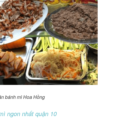
án bánh mì Hoa Hồng
mì ngon nhất quận 10