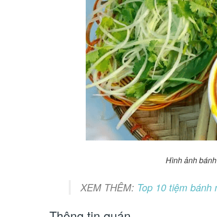
Hình ảnh bánh 
XEM THÊM:
Top 10 tiệm bánh 
Thông tin quán