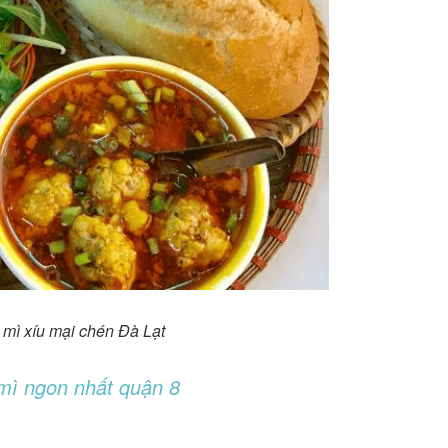
mì xíu mại chén Đà Lạt
mì ngon nhất quận 8