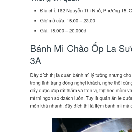
Địa chỉ: 162 Nguyễn Thị Nhỏ, Phường 15,
Giờ mở cửa: 15:00 – 23:00
Giá: 15.000 – 20.000đ
Bánh Mì Chảo Ốp La 
3A
Đây đích thị là quán bánh mì lý tưởng những ch
trong tình trạng đông nghẹt khách, nghe thôi cũn
đấy được ướp rất thấm và tròn vị, thịt heo mềm 
mì thì ngon số dzách luôn. Tuy là quán ăn lề đư
món khá nhanh, đây đích thị là tiệm bánh mì mà