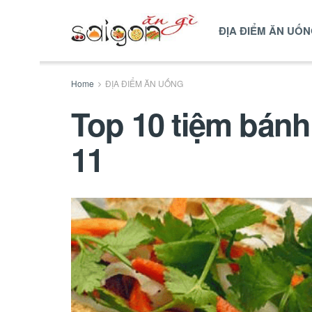
ĐỊA ĐIỂM ĂN UỐ
Home
ĐỊA ĐIỂM ĂN UỐNG
Top 10 tiệm bánh
11