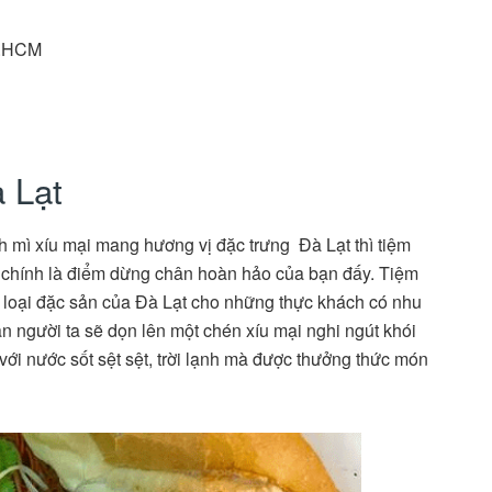
p.HCM
 Lạt
mì xíu mại mang hương vị đặc trưng Đà Lạt thì tiệm
i chính là điểm dừng chân hoàn hảo của bạn đấy. Tiệm
 loại đặc sản của Đà Lạt cho những thực khách có nhu
n người ta sẽ dọn lên một chén xíu mại nghi ngút khói
với nước sốt sệt sệt, trời lạnh mà được thưởng thức món