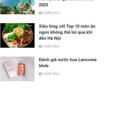
2023
3 NĂM AGO
Xiêu lòng với Top 10 món ăn
ngon không thể bỏ qua khi
đến Hà Nội
3 NĂM AGO
Đánh giá nước hoa Lancome
Idole
3 NĂM AGO