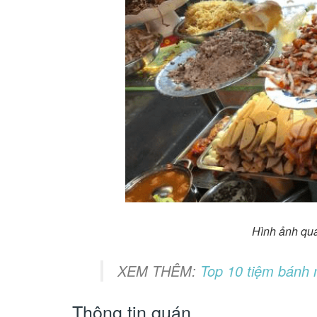
Hình ảnh qu
XEM THÊM:
Top 10 tiệm bánh 
Thông tin quán