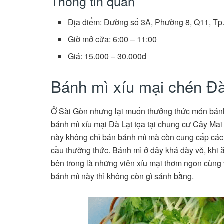
Thông tin quán
Địa điểm: Đường số 3A, Phường 8, Q11, T
Giờ mở cửa: 6:00 – 11:00
Giá: 15.000 – 30.000đ
Bánh mì xíu mại chén Đà
Ở Sài Gòn nhưng lại muốn thưởng thức món bánh 
bánh mì xíu mại Đà Lạt tọa tại chung cư Cây Ma
này không chỉ bán bánh mì mà còn cung cấp các
cầu thưởng thức. Bánh mì ở đây khá dày vỏ, khi ă
bên trong là những viên xíu mại thơm ngon cùng 
bánh mì này thì không còn gì sánh bằng.