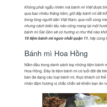
Không phải ngẫu nhiên mà bánh mì Việt được bìn
qua bao nhiêu thăng trầm, giờ đây bánh mì đã tr
trong lòng người dân Việt Nam, qua mỗi vùng miền
nhưng cách biến tấu nào cũng mang lại một hương
bánh mì Sài Gòn sẽ có hương vị như thế nào khôn
10 tiệm bánh mì ngon nhất quận 11
, hãy cùng 
Bánh mì Hoa Hồng
Nằm đầu trong danh sách top những tiệm bánh mì
Hoa Hồng. Đây là tiệm bánh mì có tuổi đời đã tr
bán đa dạng các loại bánh mì, thực khách có thể
nhân đậm hương vị chắc chắn sẽ khiến bạn ăn ng