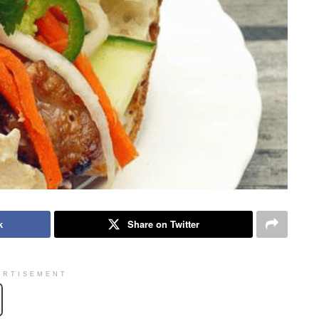
k
Share on Twitter
ERTISEMENT